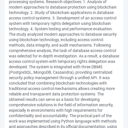
processing systems. Research objectives: 1. Analysis of
modern approaches to database protection using blockchain
technology. 2. Study of blockchain applications in database
access control systems. 3. Development of an access control
system with temporary rights delegation using blockchain
technology. 4. System testing and performance evaluation.
The study analyzed modern approaches to database security
using blockchain technology, including access control
methods, data integrity, and audit mechanisms. Following
comprehensive analysis, the task of database access control
was selected for in-depth investigation. As a result, a database
access control system with temporary rights delegation was
developed. The system is integrated with three DBMS
(PostgreSQL, MongoDB, Cassandra), providing centralized
security policy management through a unified API. It was
concluded that combining blockchain technologies with
traditional access control mechanisms allows creating more
reliable and transparent data protection systems. The
obtained results can serve as a basis for developing
comprehensive solutions in the field of information security,
especially in environments with high requirements for
confidentiality and accountability. The practical part of the
work was implemented using Python language with methods
and approaches described in its official documentation, using