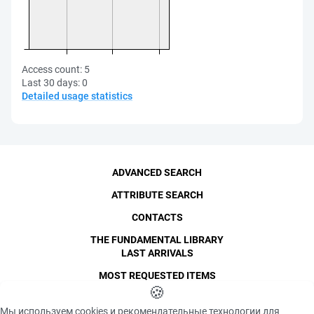
Access count:
5
Last 30 days:
0
Detailed usage statistics
ADVANCED SEARCH
ATTRIBUTE SEARCH
CONTACTS
THE FUNDAMENTAL LIBRARY
LAST ARRIVALS
MOST REQUESTED ITEMS
©
SPbPU
🍪
, 1996-2026
Copyright and Personal Data
Мы используем cookies и рекомендательные технологии для