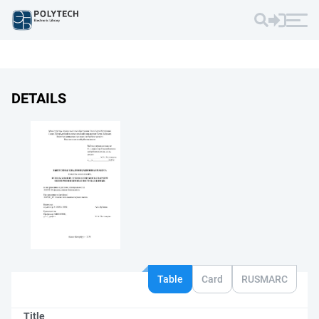
DETAILS
Table
Card
RUSMARC
Title