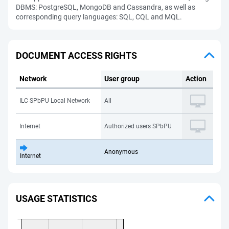
DBMS: PostgreSQL, MongoDB and Cassandra, as well as
corresponding query languages: SQL, CQL and MQL.
DOCUMENT ACCESS RIGHTS
Network
User group
Action
ILC SPbPU Local Network
All
Internet
Authorized users SPbPU
Anonymous
Internet
USAGE STATISTICS