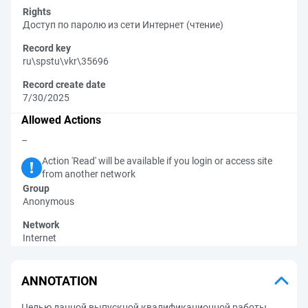
Rights
Доступ по паролю из сети Интернет (чтение)
Record key
ru\spstu\vkr\35696
Record create date
7/30/2025
Allowed Actions
–
Action 'Read' will be available if you login or access site
from another network
Group
Anonymous
Network
Internet
ANNOTATION
Целью данной выпускной квалификационной работы