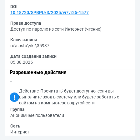
DOI
10.18720/SPBPU/3/2025/vr/vr25-1577
Права доступа
Доступ по паролю из сети Интернет (чтение)
Ключ записи
ru\spstu\vkr\35937
Дата создания записи
05.08.2025
Разрешенные действия
–
Действие 'Прочитать' будет доступно, если вы
выполните вход в систему или будете работать с
сайтом на компьютере в другой сети
Группа
Анонимные пользователи
Сеть
Интернет