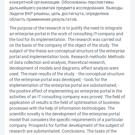
конкретной организации. Обоснованы перспективы
дальнейшего развития предмета исследования. Выводы.
Задачи ВКР решены, цель достигнута, определена
область применения результатов.
The purpose of the research is to justify the need to integrate
an enterprise portal in the work of consulting IT-company and
the tool for its implementation. The research was carried out
on the basis of the company of the object of the study. The
subject of the thesis are conceptual structure of the enterprise
portal and implementation tools. Research methods: Methods
of data collection and analysis, theoretical research,
development of models and diagrams, effect analysis were
used. The main results of the study: - the conceptual structure
of the enterprise portal was developed; - tools for the
implementation of the enterprise portal are substantiated; -
the positive effect of implementing an enterprise portal in the
activities of an IT consulting company was proved. The field of
application of results is the field of optimisation of business
processes with the help of information technologies. The
scientific novelty is the development of the enterprise portal
model that considers the specific requirements of a particular
company. Prospects for further development of the subject of
research are substantiated. Conclusions. The tasks of the