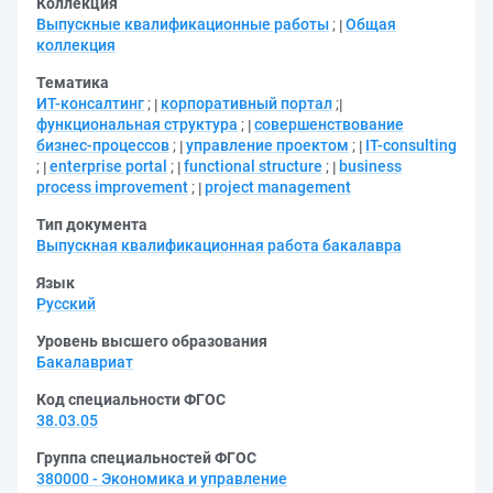
Коллекция
Выпускные квалификационные работы
;
Общая
коллекция
Тематика
ИТ-консалтинг
;
корпоративный портал
;
функциональная структура
;
совершенствование
бизнес-процессов
;
управление проектом
;
IT-consulting
;
enterprise portal
;
functional structure
;
business
process improvement
;
project management
Тип документа
Выпускная квалификационная работа бакалавра
Язык
Русский
Уровень высшего образования
Бакалавриат
Код специальности ФГОС
38.03.05
Группа специальностей ФГОС
380000 - Экономика и управление