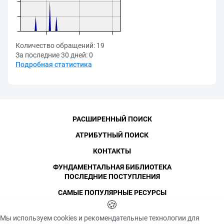
Количество обращений:
19
За последние 30 дней:
0
Подробная статистика
РАСШИРЕННЫЙ ПОИСК
АТРИБУТНЫЙ ПОИСК
КОНТАКТЫ
ФУНДАМЕНТАЛЬНАЯ БИБЛИОТЕКА
ПОСЛЕДНИЕ ПОСТУПЛЕНИЯ
САМЫЕ ПОПУЛЯРНЫЕ РЕСУРСЫ
©
СПбПУ
🍪
, 1996-2026
Авторские права и персональные данные
Мы используем cookies и рекомендательные технологии для
Фотографии размещены с согласия