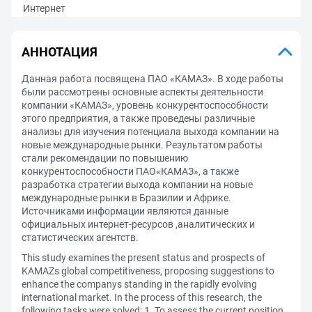
Интернет
АННОТАЦИЯ
Данная работа посвящена ПАО «КАМАЗ». В ходе работы
были рассмотрены основные аспекты деятельности
компании «КАМАЗ», уровень конкурентоспособности
этого предприятия, а также проведены различные
анализы для изучения потенциала выхода компании на
новые международные рынки. Результатом работы
стали рекомендации по повышению
конкурентоспособности ПАО«КАМАЗ», а также
разработка стратегии выхода компании на новые
международные рынки в Бразилии и Африке.
Источниками информации являются данные
официальных интернет-ресурсов ,аналитических и
статистических агентств.
This study examines the present status and prospects of
KAMAZs global competitiveness, proposing suggestions to
enhance the companys standing in the rapidly evolving
international market. In the process of this research, the
following tasks were solved: 1. To assess the current position