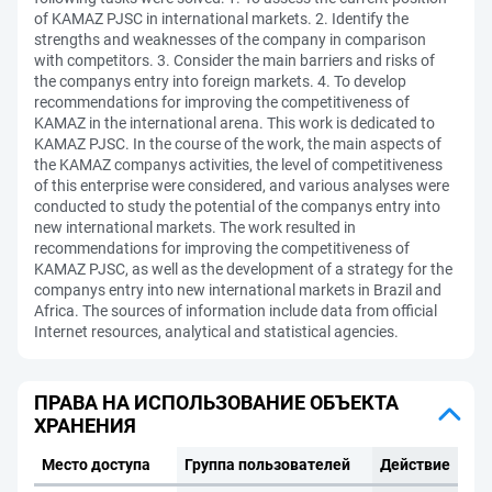
of KAMAZ PJSC in international markets. 2. Identify the
strengths and weaknesses of the company in comparison
with competitors. 3. Consider the main barriers and risks of
the companys entry into foreign markets. 4. To develop
recommendations for improving the competitiveness of
KAMAZ in the international arena. This work is dedicated to
KAMAZ PJSC. In the course of the work, the main aspects of
the KAMAZ companys activities, the level of competitiveness
of this enterprise were considered, and various analyses were
conducted to study the potential of the companys entry into
new international markets. The work resulted in
recommendations for improving the competitiveness of
KAMAZ PJSC, as well as the development of a strategy for the
companys entry into new international markets in Brazil and
Africa. The sources of information include data from official
Internet resources, analytical and statistical agencies.
ПРАВА НА ИСПОЛЬЗОВАНИЕ ОБЪЕКТА
ХРАНЕНИЯ
Место доступа
Группа пользователей
Действие