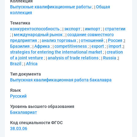
Коллекция
Выпускные квалификационные работы
;
Общая
коллекция
Тематика
конкурентоспособность
;
экспорт
;
импорт
;
стратегии
;
международный рынок
;
создание совместного
предприятия
;
анализ торговых
;
отношений
;
Россия
;
Бразилия
;
Африка
;
competitiveness
;
export
;
import
;
strategies for entering the international market
;
creation
of a joint venture
;
analysis of trade relations
;
Russia
;
Brazil
;
Africa
Тип документа
Выпускная квалификационная работа бакалавра
Язык
Русский
Уровень высшего образования
Бакалавриат
Код специальности ФГОС
38.03.06