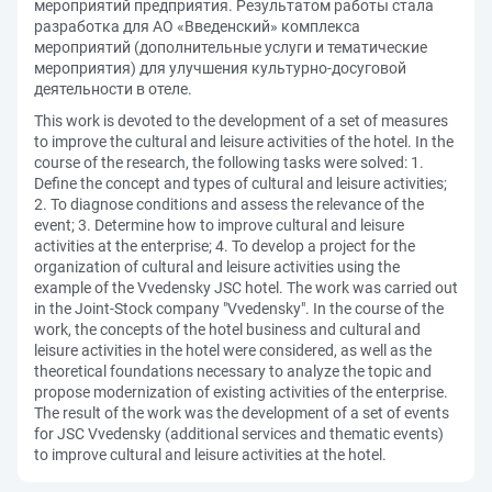
мероприятий предприятия. Результатом работы стала
разработка для АО «Введенский» комплекса
мероприятий (дополнительные услуги и тематические
мероприятия) для улучшения культурно-досуговой
деятельности в отеле.
This work is devoted to the development of a set of measures
to improve the cultural and leisure activities of the hotel. In the
course of the research, the following tasks were solved: 1.
Define the concept and types of cultural and leisure activities;
2. To diagnose conditions and assess the relevance of the
event; 3. Determine how to improve cultural and leisure
activities at the enterprise; 4. To develop a project for the
organization of cultural and leisure activities using the
example of the Vvedensky JSC hotel. The work was carried out
in the Joint-Stock company "Vvedensky". In the course of the
work, the concepts of the hotel business and cultural and
leisure activities in the hotel were considered, as well as the
theoretical foundations necessary to analyze the topic and
propose modernization of existing activities of the enterprise.
The result of the work was the development of a set of events
for JSC Vvedensky (additional services and thematic events)
to improve cultural and leisure activities at the hotel.