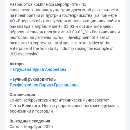
Разработка комплекса мероприятий по
совершенствованию культурно-досуговой деятельности
на предприятии индустрии гостеприимства (на примере
АО «Введенский»): выпускная квалификационная работа
бакалавра: направление 43.03.03 «Гостиничное дело» ;
образовательная программа 43.03.03_01 «Гостиничная и
ресторанная деятельность» = Development of a set of
measures to improve cultural and leisure activities at the
enterprise of the hospitality industry (using the example of
JSC Vvedensky)
Авторы
Патрушева Эрика Андреевна
Научный руководитель
Десфонтейнес Лариса Григорьевна
Организация
Санкт-Петербургский политехнический университет
Петра Великого. Институт промышленного менеджмента,
экономики и торговли
Выходные сведения
Санкт-Петербург, 2025