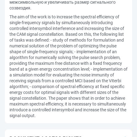
межсимвольную и увеличивать размер сигнального
созвездия.
The aim of the work is to increase the spectral efficiency of
single-frequency signals by simultaneously introducing
controlled intersymbol interference and increasing the size of
the CAM signal constellation. Based on this, the following list
of tasks was defined: - study of methods for formulation and
numerical solution of the problem of optimizing the pulse
shape of single-frequency signals; - implementation of an
algorithm for numerically solving the pulse search problem,
providing the maximum free distance with a fixed frequency
band at a given energy concentration level; - implementation of
a simulation model for evaluating the noise immunity of
receiving signals from a controlled MCI based on the Viterbi
algorithm; - comparison of spectral efficiency at fixed specific
energy costs for optimal signals with different sizes of the
signal constellation. The paper shows that in order to achieve
maximum spectral efficiency, it is necessary to simultaneously
introduce a controlled intersymbol and increase the size of the
signal output.