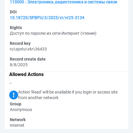
110000 - Электроника, радиотехника и системы связи
DOI
10.18720/SPBPU/3/2025/vr/vr25-3134
Rights
Доступ по паролю из сети Интернет (чтение)
Record key
ru\spstu\vkr\36433
Record create date
8/8/2025
Allowed Actions
–
Action 'Read' will be available if you login or access site
from another network
Group
Anonymous
Network
Internet