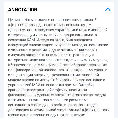
ANNOTATION
Целью работы является повышение спектральной
эффективности одночастотных сигналов путём
одновременного введения управляемой межсимвольной
интерференции и повышения размера сигнального
созвездия КАМ. Исходя из этого, был определен
следующий список задач: - изучение методов постановки
и численного решения задачи оптимизации формы
импульса одночастотных сигналов; - реализация
алгоритма численного решения задачи поиска импульса,
обеспечивающего максимальное свободное расстояние
при фиксированной полосе частот по заданному уровню
концентрации энергию; - реализация имитационной
модели оценки помехоустойчивости приема сигналов с
управляемой МСИ на основе алгоритма Витерби; -
сравнение спектральной эффективности при
фиксированных удельных энергетических затратах для
оптимальных сигналов с разными размерами
сигнального созвездия. В работе показано, что для
достижения максимальной спектральной эффективности
нужно одновременно вводить управляемую