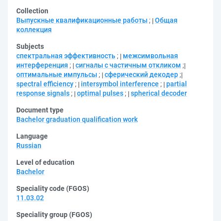
Collection
Выпускные квалификационные работы
;
Общая
коллекция
Subjects
спектральная эффективность
;
межсимвольная
интерференция
;
сигналы с частичным откликом
;
оптимальные импульсы
;
сферический декодер
;
spectral efficiency
;
intersymbol interference
;
partial
response signals
;
optimal pulses
;
spherical decoder
Document type
Bachelor graduation qualification work
Language
Russian
Level of education
Bachelor
Speciality code (FGOS)
11.03.02
Speciality group (FGOS)