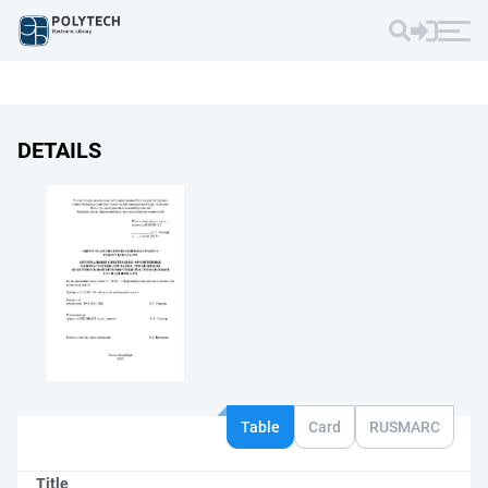
DETAILS
Table
Card
RUSMARC
Title