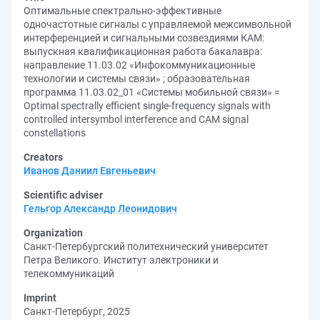
Оптимальные спектрально-эффективные
одночастотные сигналы с управляемой межсимвольной
интерференцией и сигнальными созвездиями КАМ:
выпускная квалификационная работа бакалавра:
направление 11.03.02 «Инфокоммуникационные
технологии и системы связи» ; образовательная
программа 11.03.02_01 «Системы мобильной связи» =
Optimal spectrally efficient single-frequency signals with
controlled intersymbol interference and CAM signal
constellations
Creators
Иванов Даниил Евгеньевич
Scientific adviser
Гельгор Александр Леонидович
Organization
Санкт-Петербургский политехнический университет
Петра Великого. Институт электроники и
телекоммуникаций
Imprint
Санкт-Петербург, 2025