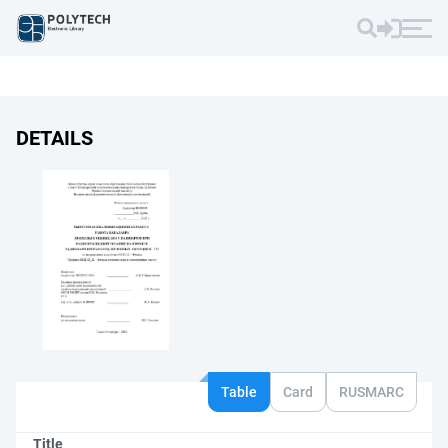
DETAILS
Table
Card
RUSMARC
Title