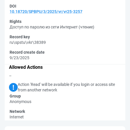
DOI
10.18720/SPBPU/3/2025/vr/vr25-3257
Rights
Доступ по паролю из сети Интернет (чтение)
Record key
ru\spstu\vkr\38389
Record create date
9/23/2025
Allowed Actions
–
Action 'Read' will be available if you login or access site
from another network
Group
Anonymous
Network
Internet