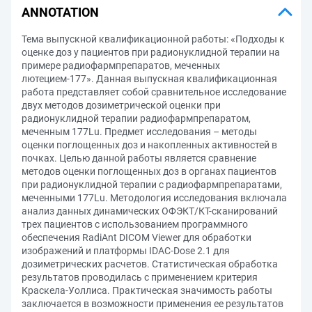
ANNOTATION
Тема выпускной квалификационной работы: «Подходы к
оценке доз у пациентов при радионуклидной терапии на
примере радиофармпрепаратов, меченных
лютецием-177». Данная выпускная квалификационная
работа представляет собой сравнительное исследование
двух методов дозиметрической оценки при
радионуклидной терапии радиофармпрепаратом,
меченным 177Lu. Предмет исследования – методы
оценки поглощенных доз и накопленных активностей в
почках. Целью данной работы является сравнение
методов оценки поглощенных доз в органах пациентов
при радионуклидной терапии с радиофармпрепаратами,
меченными 177Lu. Методология исследования включала
анализ данных динамических ОФЭКТ/КТ-сканирований
трех пациентов с использованием программного
обеспечения RadiAnt DICOM Viewer для обработки
изображений и платформы IDAC-Dose 2.1 для
дозиметрических расчетов. Статистическая обработка
результатов проводилась с применением критерия
Краскела-Уоллиса. Практическая значимость работы
заключается в возможности применения ее результатов