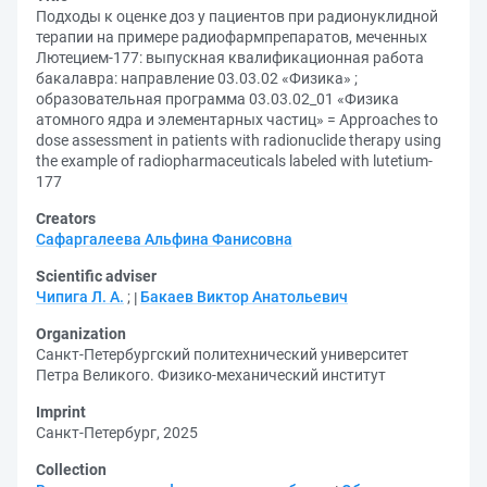
Подходы к оценке доз у пациентов при радионуклидной
терапии на примере радиофармпрепаратов, меченных
Лютецием-177: выпускная квалификационная работа
бакалавра: направление 03.03.02 «Физика» ;
образовательная программа 03.03.02_01 «Физика
атомного ядра и элементарных частиц» = Approaches to
dose assessment in patients with radionuclide therapy using
the example of radiopharmaceuticals labeled with lutetium-
177
Creators
Сафаргалеева Альфина Фанисовна
Scientific adviser
Чипига Л. А.
;
Бакаев Виктор Анатольевич
Organization
Санкт-Петербургский политехнический университет
Петра Великого. Физико-механический институт
Imprint
Санкт-Петербург, 2025
Collection