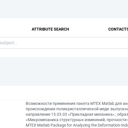
ATTRIBUTE SEARCH
CONTACT
Возможности применения пакета MTEX Matlab для а
происхождения поликристаллической меди: выпускн
направление 15.03.03 «Прикладная механика» ; обра
«Микромеханика структурных изменений, прочности и п
MTEX Matlab Package for Analyzing the Deformation-Induc