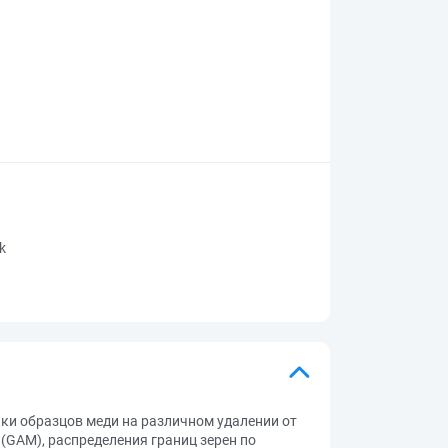
rk
ки образцов меди на различном удалении от
 (GAM), распределения границ зерен по