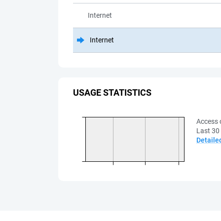
Internet
Internet
USAGE STATISTICS
Access 
Last 30
Detaile