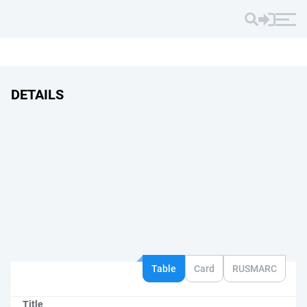
DETAILS
Table
Card
RUSMARC
Title