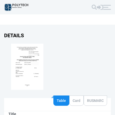
DETAILS
Table
Card
RUSMARC
Title