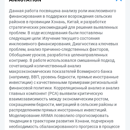
Данная работа посвящена анализу роли инклюзивного
финансирования в поддержке возрождения сельских
районов в провинции Хэнань, Китай, и разработке
стратегических рекомендаций для решения выявленных
проблем. В ходе исследования были поставлены
следующие цели: Изучение текущего состояния
инклюзивного финансирования, Диагностика ключевых
проблем, анализ причинно-следственных факторов,
Обобщение уроков, разработка целенаправленных
контрмер. В работе использовался смешанный подход,
сочетающий количественный анализ
макроэкономических показателей Всемирного банка
(например, ВВП, уровень бедности, прямые иностранные
инвестиции) с качественными примерами региональной
финансовой политики. Корреляционный анализ и анализ
главных компонент (PCA) выявили критическую
взаимозависимость между экономическим ростом,
сокращением бедности, миграцией в сельские районы и
распределением прямых иностранных инвестиций.
Моделирование ARIMA позволило спрогнозировать
тенденции в траектории развития Хэнани, подчеркнув
необходимость сбалансированного прогресса в процессе