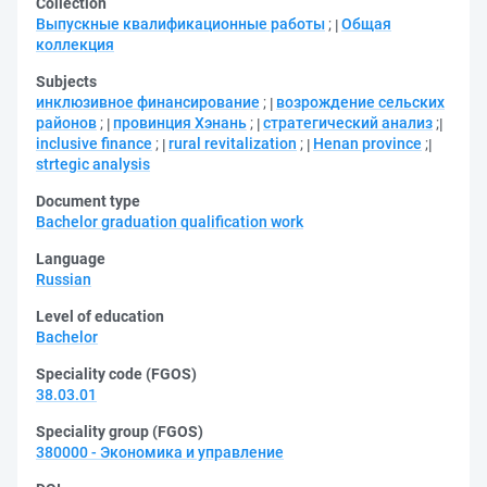
Collection
Выпускные квалификационные работы
;
Общая
коллекция
Subjects
инклюзивное финансирование
;
возрождение сельских
районов
;
провинция Хэнань
;
стратегический анализ
;
inclusive finance
;
rural revitalization
;
Henan province
;
strtegic analysis
Document type
Bachelor graduation qualification work
Language
Russian
Level of education
Bachelor
Speciality code (FGOS)
38.03.01
Speciality group (FGOS)
380000 - Экономика и управление