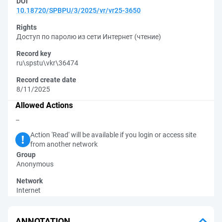
DOI
10.18720/SPBPU/3/2025/vr/vr25-3650
Rights
Доступ по паролю из сети Интернет (чтение)
Record key
ru\spstu\vkr\36474
Record create date
8/11/2025
Allowed Actions
–
Action 'Read' will be available if you login or access site
from another network
Group
Anonymous
Network
Internet
ANNOTATION