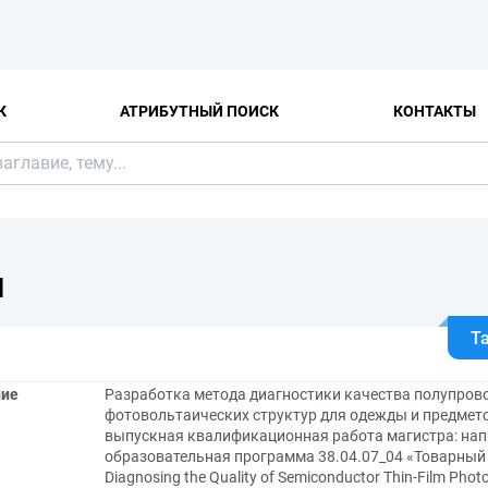
К
АТРИБУТНЫЙ ПОИСК
КОНТАКТЫ
Я
Т
ние
Разработка метода диагностики качества полупро
фотовольтаических структур для одежды и предмето
выпускная квалификационная работа магистра: напр
образовательная программа 38.04.07_04 «Товарный к
Diagnosing the Quality of Semiconductor Thin-Film Photo