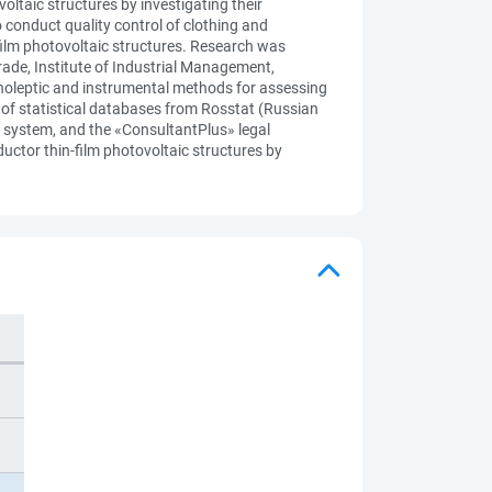
oltaic structures by investigating their
 conduct quality control of clothing and
film photovoltaic structures. Research was
ade, Institute of Industrial Management,
anoleptic and instrumental methods for assessing
of statistical databases from Rosstat (Russian
n system, and the «ConsultantPlus» legal
uctor thin-film photovoltaic structures by