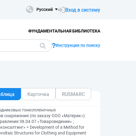
Вход в систему
Русский
ФУНДАМЕНТАЛЬНАЯ БИБЛИОТЕКА
Инструкция по поиску
аблица
Карточка
RUSMARC
водниковых тонкопленочных
в снаряжения (по заказу ООО «Материк»):
авление 38.04.07 «Товароведение» ;
онсалтинг» = Development of a Method for
voltaic Structures for Clothing and Equipment