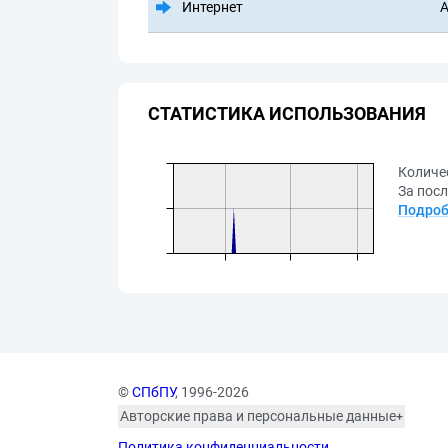
Интернет
А
СТАТИСТИКА ИСПОЛЬЗОВАНИЯ
Количе
За посл
Подроб
©
СПбПУ
, 1996-2026
Авторские права и персональные данные
Фотографии размещены с согласия
Политика конфиденциальности