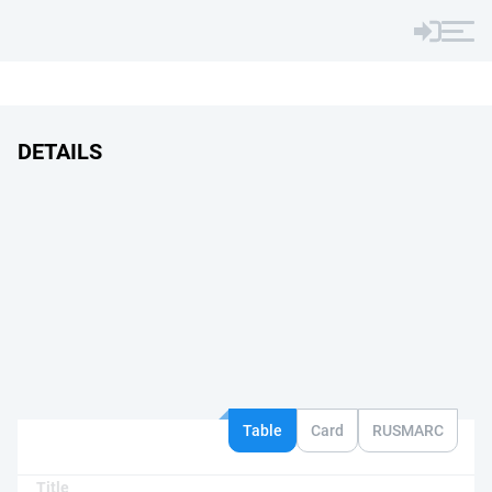
DETAILS
Table
Card
RUSMARC
Title