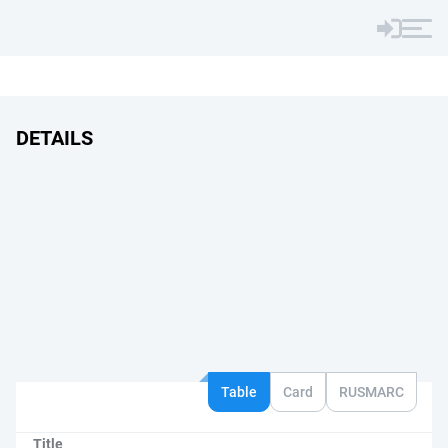
DETAILS
Table
Card
RUSMARC
Title