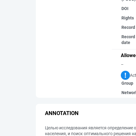
DOI
Rights
Record
Record 
date
Allowe
–
Act
Group
Networ
ANNOTATION
Целью исследования является определение
населения, и поиск оптимального решения н