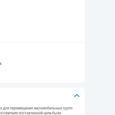
rk
ых для перемещения маломобильных групп
достижения поставленной цели были