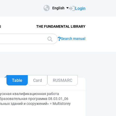
Login
English
S
THE FUNDAMENTAL LIBRARY
Search manual
Table
Card
RUSMARC
пускная квалификационная работа
образовательная программа 08.03.01_06
ных зданий и сооружений» = Multistorey