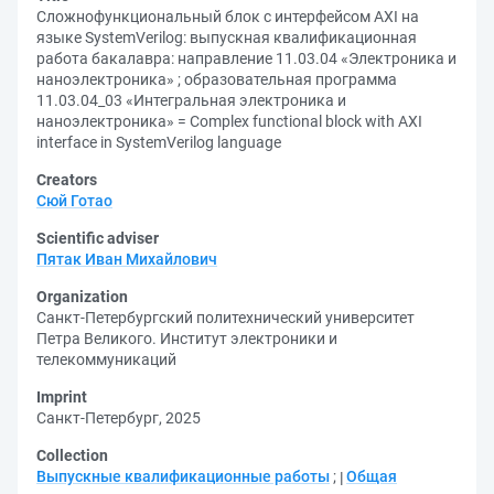
Сложнофункциональный блок с интерфейсом AXI на
языке SystemVerilog: выпускная квалификационная
работа бакалавра: направление 11.03.04 «Электроника и
наноэлектроника» ; образовательная программа
11.03.04_03 «Интегральная электроника и
наноэлектроника» = Complex functional block with AXI
interface in SystemVerilog language
Creators
Сюй Готао
Scientific adviser
Пятак Иван Михайлович
Organization
Санкт-Петербургский политехнический университет
Петра Великого. Институт электроники и
телекоммуникаций
Imprint
Санкт-Петербург, 2025
Collection
Выпускные квалификационные работы
;
Общая