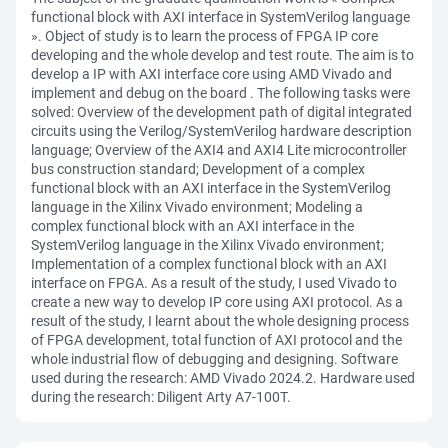
functional block with AXI interface in SystemVerilog language
». Object of study is to learn the process of FPGA IP core
developing and the whole develop and test route. The aim is to
develop a IP with AXI interface core using AMD Vivado and
implement and debug on the board . The following tasks were
solved: Overview of the development path of digital integrated
circuits using the Verilog/SystemVerilog hardware description
language; Overview of the AXI4 and AXI4 Lite microcontroller
bus construction standard; Development of a complex
functional block with an AXI interface in the SystemVerilog
language in the Xilinx Vivado environment; Modeling a
complex functional block with an AXI interface in the
SystemVerilog language in the Xilinx Vivado environment;
Implementation of a complex functional block with an AXI
interface on FPGA. As a result of the study, I used Vivado to
create a new way to develop IP core using AXI protocol. As a
result of the study, I learnt about the whole designing process
of FPGA development, total function of AXI protocol and the
whole industrial flow of debugging and designing. Software
used during the research: AMD Vivado 2024.2. Hardware used
during the research: Diligent Arty A7-100T.