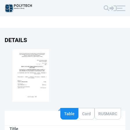
DETAILS
Table
Card
RUSMARC
Title