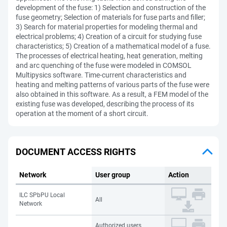
development of the fuse: 1) Selection and construction of the
fuse geometry; Selection of materials for fuse parts and filler;
3) Search for material properties for modeling thermal and
electrical problems; 4) Creation of a circuit for studying fuse
characteristics; 5) Creation of a mathematical model of a fuse.
The processes of electrical heating, heat generation, melting
and arc quenching of the fuse were modeled in COMSOL
Multipysics software. Time-current characteristics and
heating and melting patterns of various parts of the fuse were
also obtained in this software. As a result, a FEM model of the
existing fuse was developed, describing the process of its
operation at the moment of a short circuit.
DOCUMENT ACCESS RIGHTS
Network
User group
Action
ILC SPbPU Local
All
Network
Authorized users