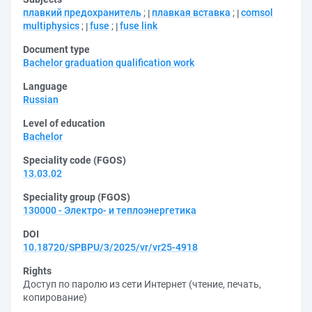
плавкий предохранитель
;
плавкая вставка
;
comsol
multiphysics
;
fuse
;
fuse link
Document type
Bachelor graduation qualification work
Language
Russian
Level of education
Bachelor
Speciality code (FGOS)
13.03.02
Speciality group (FGOS)
130000 - Электро- и теплоэнергетика
DOI
10.18720/SPBPU/3/2025/vr/vr25-4918
Rights
Доступ по паролю из сети Интернет (чтение, печать,
копирование)