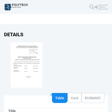
DETAILS
Table
Card
RUSMARC
Title