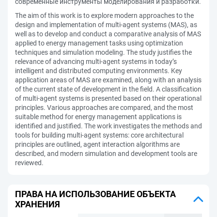
современные инструменты моделирования и разработки.
The aim of this work is to explore modern approaches to the
design and implementation of multi-agent systems (MAS), as
well as to develop and conduct a comparative analysis of MAS
applied to energy management tasks using optimization
techniques and simulation modeling. The study justifies the
relevance of advancing multi-agent systems in today’s
intelligent and distributed computing environments. Key
application areas of MAS are examined, along with an analysis
of the current state of development in the field. A classification
of multi-agent systems is presented based on their operational
principles. Various approaches are compared, and the most
suitable method for energy management applications is
identified and justified. The work investigates the methods and
tools for building multi-agent systems: core architectural
principles are outlined, agent interaction algorithms are
described, and modern simulation and development tools are
reviewed.
ПРАВА НА ИСПОЛЬЗОВАНИЕ ОБЪЕКТА
ХРАНЕНИЯ