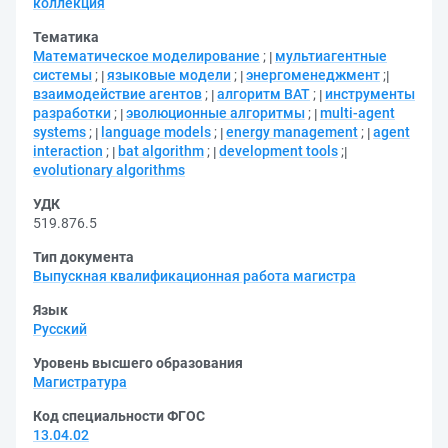
коллекция
Тематика
Математическое моделирование
;
мультиагентные
системы
;
языковые модели
;
энергоменеджмент
;
взаимодействие агентов
;
алгоритм BAT
;
инструменты
разработки
;
эволюционные алгоритмы
;
multi-agent
systems
;
language models
;
energy management
;
agent
interaction
;
bat algorithm
;
development tools
;
evolutionary algorithms
УДК
519.876.5
Тип документа
Выпускная квалификационная работа магистра
Язык
Русский
Уровень высшего образования
Магистратура
Код специальности ФГОС
13.04.02