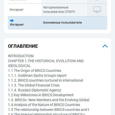
Авторизованные
Интернет
пользователи СПбПУ
Анонимные пользователи
Интернет
ОГЛАВЛЕНИЕ
INTRODUCTION
CHAPTER 1.THE HISTORICAL EVOLUTION AND
IDEOLOGICAL
1.1 The Origin of BRICS Countries
1.1.1. Goldman Sachs Group's report
1.1.2. BRICS countries nurtured in international
1.1.3. The Global Financial Crisis
1.1.4. Russia's Diplomatic Agency
1.2 Key Milestones in BRICS Development
1.3. BRICS+: New Members and the Evolving Global
1.4 Analysis of the Nature of BRICS Countries
1.5 The relationship between BRICS countries and t
1.6 The internal relationship structure of BRICS c