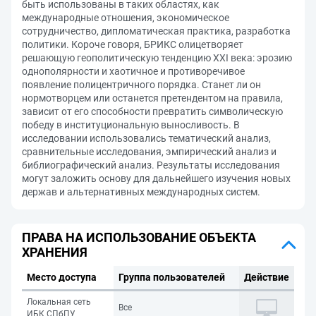
быть использованы в таких областях, как
международные отношения, экономическое
сотрудничество, дипломатическая практика, разработка
политики. Короче говоря, БРИКС олицетворяет
решающую геополитическую тенденцию XXI века: эрозию
однополярности и хаотичное и противоречивое
появление полицентричного порядка. Станет ли он
нормотворцем или останется претендентом на правила,
зависит от его способности превратить символическую
победу в институциональную выносливость. В
исследовании использовались тематический анализ,
сравнительные исследования, эмпирический анализ и
библиографический анализ. Результаты исследования
могут заложить основу для дальнейшего изучения новых
держав и альтернативных международных систем.
ПРАВА НА ИСПОЛЬЗОВАНИЕ ОБЪЕКТА
ХРАНЕНИЯ
Место доступа
Группа пользователей
Действие
Локальная сеть
Все
ИБК СПбПУ