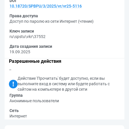
DOI
10.18720/SPBPU/3/2025/vr/vr25-5116
Права доступа
Доступ по паролю из сети Интернет (чтение)
Ключ записи
ru\spstu\vkr\37552
Дата создания записи
19.09.2025
Разрешенные действия
–
Действие 'Прочитать' будет доступно, если вы
выполните вход в систему или будете работать с
сайтом на компьютере в другой сети
Группа
Анонимные пользователи
Сеть
Интернет