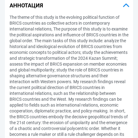
АННОТАЦИЯ
The theme of this study is the evolving political function of
BRICS countries as collective actors in contemporary
international relations, The purpose of this study is to examine
the political aspirations and influence of BRICS countries in the
global order. The main tasks of this study include: analyze the
historical and ideological evolution of BRICS countries from
economic concepts to political actors; study the achievements
and strategic transformation of the 2024 Kazan Summit;
assess the impact of BRICS expansion on member economies
and global multipolarity; study the role of BRICS countries in
shaping alternative governance structures and their
interaction with Western powers. My research findings reveal
the current political direction of BRICS countries in
international relations, such as the relationship between
BRICS countries and the West. My research findings can be
applied to fields such as international relations, economic
cooperation, diplomatic practice, and policy-making. In short,
the BRICS countries embody the decisive geopolitical trends of
the 21st century: the erosion of unipolarity and the emergence
of a chaotic and controversial polycentric order. Whether it
becomes a rule maker or still a rule challenger depends on its