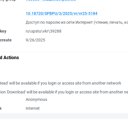
10.18720/SPBPU/3/2025/vr/vr25-5184
Доступ по паролю из сети Интернет (чтение, печать, 
 key
ru\spstu\vkr\39288
create
9/26/2025
d Actions
Read' will be available if you login or access site from another network
ion 'Download' will be available if you login or access site from another 
Anonymous
k
Internet