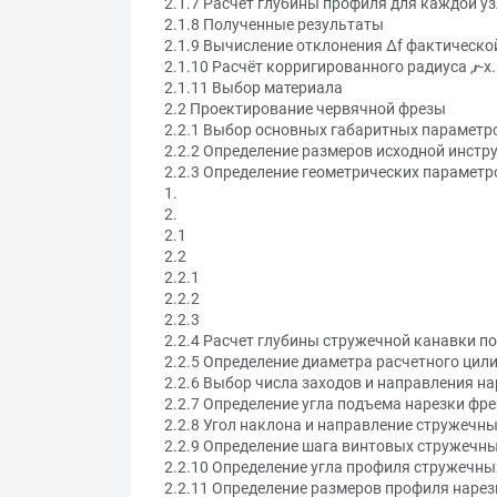
2.1.7 Расчёт глубины профиля для каждой у
2.1.8 Полученные результаты
2.1.9 Вычисление отклонения ∆f фактическо
2.1.10 Расчёт корригированного радиуса ,𝒓-
2.1.11 Выбор материала
2.2 Проектирование червячной фрезы
2.2.1 Выбор основных габаритных параметр
2.2.2 Определение размеров исходной инстр
2.2.3 Определение геометрических парамет
1.
2.
2.1
2.2
2.2.1
2.2.2
2.2.3
2.2.4 Расчет глубины стружечной канавки по
2.2.5 Определение диаметра расчетного цил
2.2.6 Выбор числа заходов и направления н
2.2.7 Определение угла подъема нарезки фр
2.2.8 Угол наклона и направление стружечн
2.2.9 Определение шага винтовых стружечны
2.2.10 Определение угла профиля стружечны
2.2.11 Определение размеров профиля наре