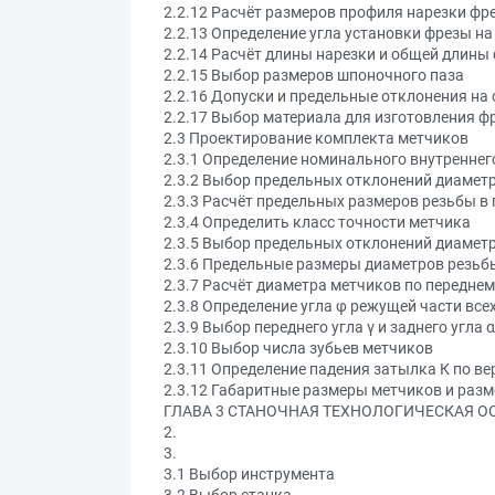
2.2.12 Расчёт размеров профиля нарезки фр
2.2.13 Определение угла установки фрезы на
2.2.14 Расчёт длины нарезки и общей длины
2.2.15 Выбор размеров шпоночного паза
2.2.16 Допуски и предельные отклонения н
2.2.17 Выбор материала для изготовления ф
2.3 Проектирование комплекта метчиков
2.3.1 Определение номинального внутреннег
2.3.2 Выбор предельных отклонений диамет
2.3.3 Расчёт предельных размеров резьбы в 
2.3.4 Определить класс точности метчика
2.3.5 Выбор предельных отклонений диаметр
2.3.6 Предельные размеры диаметров резьбы
2.3.7 Расчёт диаметра метчиков по переднем
2.3.8 Определение угла φ режущей части все
2.3.9 Выбор переднего угла γ и заднего угла α
2.3.10 Выбор числа зубьев метчиков
2.3.11 Определение падения затылка К по в
2.3.12 Габаритные размеры метчиков и раз
ГЛАВА 3 СТАНОЧНАЯ ТЕХНОЛОГИЧЕСКАЯ О
2.
3.
3.1 Выбор инструмента