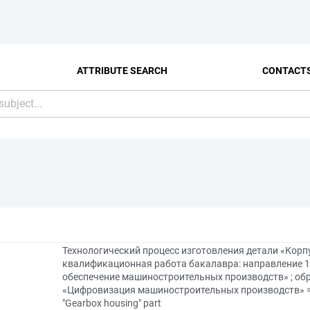
ATTRIBUTE SEARCH
CONTACT
Технологический процесс изготовления детали «Корп
квалификационная работа бакалавра: направление 1
обеспечение машиностроительных производств» ; об
«Цифровизация машиностроительных производств» = Te
"Gearbox housing" part