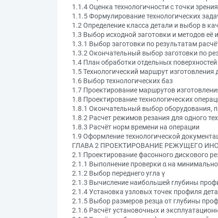
1.1.4 Оценка технологичности с точки зрени
1.1.5 Формулирование технологических зада
1.2 Определение класса детали и выбор в ка
1.3 Выбор исходной заготовки и методов её 
1.3.1 Выбор заготовки по результатам расч
1.3.2 Окончательный выбор заготовки по ре
1.4 План обработки отдельных поверхностей
1.5 Технологический маршрут изготовления 
1.6 Выбор технологических баз
1.7 Проектирование маршрутов изготовлени
1.8 Проектирование технологических операц
1.8.1 Окончательный выбор оборудования, 
1.8.2 Расчет режимов резания для одного т
1.8.3 Расчёт норм времени на операции
1.9 Оформление технологической документа
ГЛАВА 2 ПРОЕКТИРОВАНИЕ РЕЖУЩЕГО ИН
2.1 Проектирование фасонного дискового ре
2.1.1 Выполнение проверки α на минимально
2.1.2 Выбор переднего угла γ
2.1.3 Вычисление наибольшей глубины проф
2.1.4 Установка узловых точек профиля дет
2.1.5 Выбор размеров резца от глубины про
2.1.6 Расчёт установочных и эксплуатацион