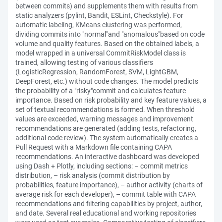
between commits) and supplements them with results from
static analyzers (pylint, Bandit, ESLint, Checkstyle). For
automatic labeling, KMeans clustering was performed,
dividing commits into "normal"and "anomalous"based on code
volume and quality features. Based on the obtained labels, a
model wrapped in a universal CommitRiskModel class is
trained, allowing testing of various classifiers
(LogisticRegression, RandomForest, SVM, LightGBM,
DeepForest, etc.) without code changes. The model predicts
the probability of a "risky"commit and calculates feature
importance. Based on risk probability and key feature values, a
set of textual recommendations is formed. When threshold
values are exceeded, warning messages and improvement
recommendations are generated (adding tests, refactoring,
additional code review). The system automatically creates a
Pull Request with a Markdown file containing CAPA
recommendations. An interactive dashboard was developed
using Dash + Plotly, including sections: – commit metrics
distribution, – risk analysis (commit distribution by
probabilities, feature importance), – author activity (charts of
average risk for each developer), – commit table with CAPA
recommendations and filtering capabilities by project, author,
and date. Several real educational and working repositories