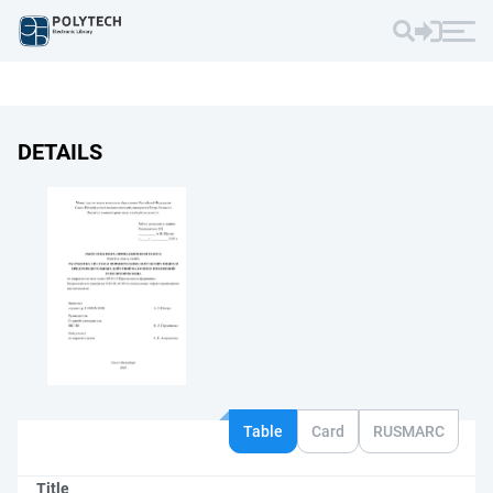
DETAILS
Table
Card
RUSMARC
Title