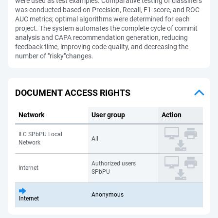
were used as test examples. Comparative testing of classifiers
was conducted based on Precision, Recall, F1-score, and ROC-
AUC metrics; optimal algorithms were determined for each
project. The system automates the complete cycle of commit
analysis and CAPA recommendation generation, reducing
feedback time, improving code quality, and decreasing the
number of "risky"changes.
DOCUMENT ACCESS RIGHTS
Network
User group
Action
ILC SPbPU Local
All
Network
Authorized users
Internet
SPbPU
Anonymous
Internet