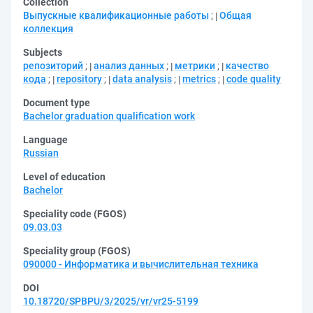
Collection
Выпускные квалификационные работы
;
Общая
коллекция
Subjects
репозиторий
;
анализ данных
;
метрики
;
качество
кода
;
repository
;
data analysis
;
metrics
;
code quality
Document type
Bachelor graduation qualification work
Language
Russian
Level of education
Bachelor
Speciality code (FGOS)
09.03.03
Speciality group (FGOS)
090000 - Информатика и вычислительная техника
DOI
10.18720/SPBPU/3/2025/vr/vr25-5199