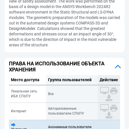
view of safety assessment. The work was performed on the
basis of a design model in the ANSYS Workbench 2024R2
software environment in the Static Structural and LS-DYNA
modules. The geometric preparation of the models was carried
out in the automated design systems COMPASS-3D and
DesignModeler. Calculations showed that the greatest
deformations and stresses occur at an impact angle of 30°,
which is due to the direction of impact in the most vulnerable
areas of the structure.
ПРАВА НА ИСПОЛЬЗОВАНИЕ ОБЪЕКТА
ХРАНЕНИЯ
Место доступа
Группа пользователей
Действие
Локальная сеть
Все
ИБК СПбПУ
Авторизованные
Интернет
пользователи СПбПУ
Анонимные пользователи