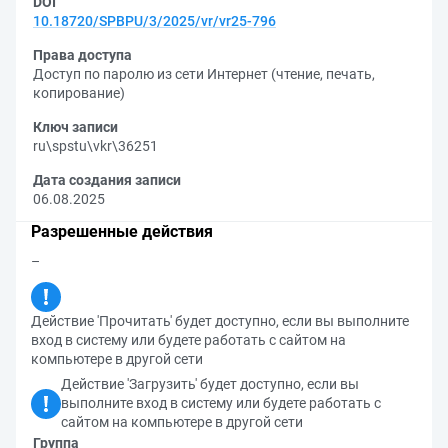
DOI
10.18720/SPBPU/3/2025/vr/vr25-796
Права доступа
Доступ по паролю из сети Интернет (чтение, печать,
копирование)
Ключ записи
ru\spstu\vkr\36251
Дата создания записи
06.08.2025
Разрешенные действия
–
Действие 'Прочитать' будет доступно, если вы выполните
вход в систему или будете работать с сайтом на
компьютере в другой сети
Действие 'Загрузить' будет доступно, если вы
выполните вход в систему или будете работать с
сайтом на компьютере в другой сети
Группа