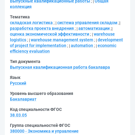
Выпускные квалификационные работы
;
Общая
коллекция
Тематика
складская логистика
;
система управления складом
;
разработка проекта внедрения
;
автоматизации
;
оценка экономической эффективности
;
warehouse
logistics
;
warehouse management system
;
development
of project for implementation
;
automation
;
economic
efficiency evaluation
Тип документа
Выпускная квалификационная работа бакалавра
Язык
Русский
Уровень высшего образования
Бакалавриат
Код специальности ФГОС
38.03.05
Группа специальностей ФГОС
380000 - Экономика и управление