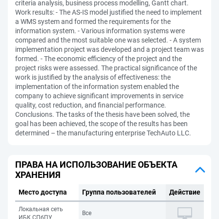
criteria analysis, business process modelling, Gantt chart.
Work results: - The AS-IS model justified the need to implement
a WMS system and formed the requirements for the
information system. - Various information systems were
compared and the most suitable one was selected. - A system
implementation project was developed and a project team was
formed. - The economic efficiency of the project and the
project risks were assessed. The practical significance of the
work is justified by the analysis of effectiveness: the
implementation of the information system enabled the
company to achieve significant improvements in service
quality, cost reduction, and financial performance.
Conclusions. The tasks of the thesis have been solved, the
goal has been achieved, the scope of the results has been
determined – the manufacturing enterprise TechAuto LLC.
ПРАВА НА ИСПОЛЬЗОВАНИЕ ОБЪЕКТА
ХРАНЕНИЯ
Место доступа
Группа пользователей
Действие
Локальная сеть
Все
ИБК СПбПУ