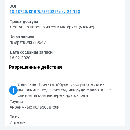
DOI
10.18720/SPBPU/3/2025/vr/vr26-150
Права доступа
Доступ по паролю из сети Интернет (чтение)
Ключ записи
ru\spstu\vkr\39647
Дата создания записи
16.02.2026
Разрешенные действия
–
Действие 'Прочитать' будет доступно, если вы
выполните вход в систему или будете работать с
сайтом на компьютере в другой сети
Группа
Анонимные пользователи
Сеть
Интернет