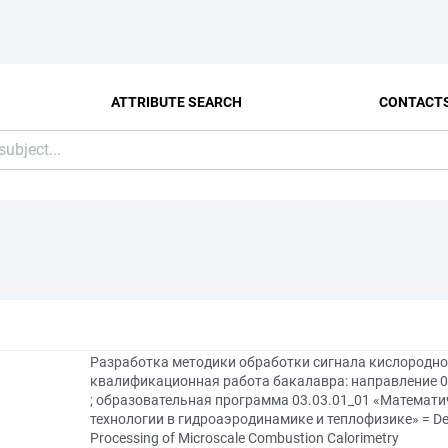
ATTRIBUTE SEARCH
CONTACT
Разработка методики обработки сигнала кислородн
квалификационная работа бакалавра: направление 0
; образовательная программа 03.03.01_01 «Математ
технологии в гидроаэродинамике и теплофизике» = Deve
Processing of Microscale Combustion Calorimetry