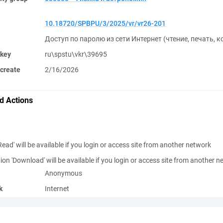
10.18720/SPBPU/3/2025/vr/vr26-201
Доступ по паролю из сети Интернет (чтение, печать, 
 key
ru\spstu\vkr\39695
create
2/16/2026
d Actions
Read' will be available if you login or access site from another network
ion 'Download' will be available if you login or access site from another 
Anonymous
k
Internet