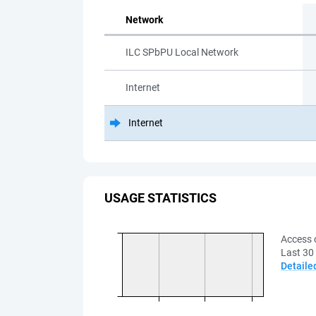
Network
ILC SPbPU Local Network
Internet
Internet
USAGE STATISTICS
Access 
Last 30
Detaile