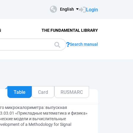
Login
English
S
THE FUNDAMENTAL LIBRARY
Search manual
Table
Card
RUSMARC
ого микрокалориметра: выпускная
3.03.01 «Прикладные математика и физика»
ические модели и вычислительные
lopment of a Methodology for Signal