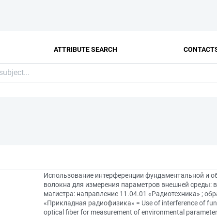
ATTRIBUTE SEARCH
CONTACT
Использование интерференции фундаментальной и о
волокна для измерения параметров внешней среды:
магистра: направление 11.04.01 «Радиотехника» ; об
«Прикладная радиофизика» = Use of interference of fun
optical fiber for measurement of environmental paramete