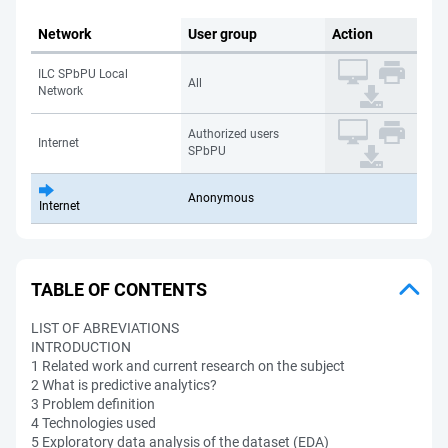
Network
User group
Action
ILC SPbPU Local
All
Network
Authorized users
Internet
SPbPU
Anonymous
Internet
TABLE OF CONTENTS
LIST OF ABREVIATIONS
INTRODUCTION
1 Related work and current research on the subject
2 What is predictive analytics?
3 Problem definition
4 Technologies used
5 Exploratory data analysis of the dataset (EDA)