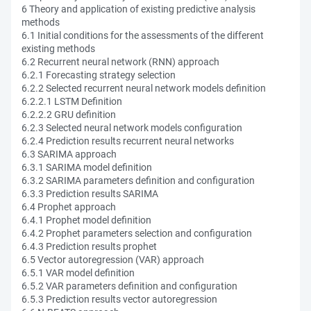
6 Theory and application of existing predictive analysis
methods
6.1 Initial conditions for the assessments of the different
existing methods
6.2 Recurrent neural network (RNN) approach
6.2.1 Forecasting strategy selection
6.2.2 Selected recurrent neural network models definition
6.2.2.1 LSTM Definition
6.2.2.2 GRU definition
6.2.3 Selected neural network models configuration
6.2.4 Prediction results recurrent neural networks
6.3 SARIMA approach
6.3.1 SARIMA model definition
6.3.2 SARIMA parameters definition and configuration
6.3.3 Prediction results SARIMA
6.4 Prophet approach
6.4.1 Prophet model definition
6.4.2 Prophet parameters selection and configuration
6.4.3 Prediction results prophet
6.5 Vector autoregression (VAR) approach
6.5.1 VAR model definition
6.5.2 VAR parameters definition and configuration
6.5.3 Prediction results vector autoregression