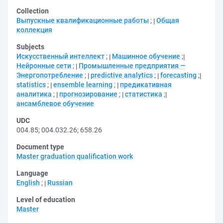
Collection
Выпускные квалификационные работы
;
Общая
коллекция
Subjects
Искусственный интеллект
;
Машинное обучение
;
Нейронные сети
;
Промышленные предприятия —
Энергопотребление
;
predictive analytics
;
forecasting
;
statistics
;
ensemble learning
;
предикативная
аналитика
;
прогнозирование
;
статистика
;
ансамблевое обучение
UDC
004.85
;
004.032.26
;
658.26
Document type
Master graduation qualification work
Language
English
;
Russian
Level of education
Master