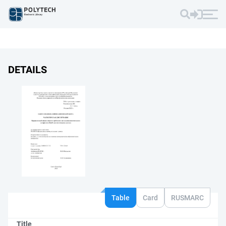
DETAILS
Table
Card
RUSMARC
Title