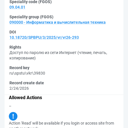
Speciality code (FGOS)
09.04.01
Speciality group (FGOS)
090000 - Информатика и вычислительная техника
DOI
10.18720/SPBPU/3/2025/vr/vr26-293
Rights
Доступ по паролю из сети Интернет (чтение, печать,
копирование)
Record key
ru\spstu\vkr\39830
Record create date
2/24/2026
Allowed Actions
–
Action 'Read' will be available if you login or access site from