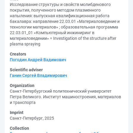
Исследование структуры и свойств молибденового
покрытия, полученного методом плазменного
напыления: выпускная квалификационная работа
бакалавра: направление 22.03.01 «Материаловедение и
технологии материалов» ; образовательная программа
22.03.01_01 «Компьютерный инжиниринг в
материаловедении» = Investigation of the structure after
plasma spraying
Creators
Погодин Андрей Вадимович
Scientific adviser
Ганин Сергей Владимирович
Organization
Санкт-Петербургский политехнический университет
Петра Великого. Институт машиностроения, материалов
и транспорта
Imprint
Санкт-Петербург, 2025
Collection