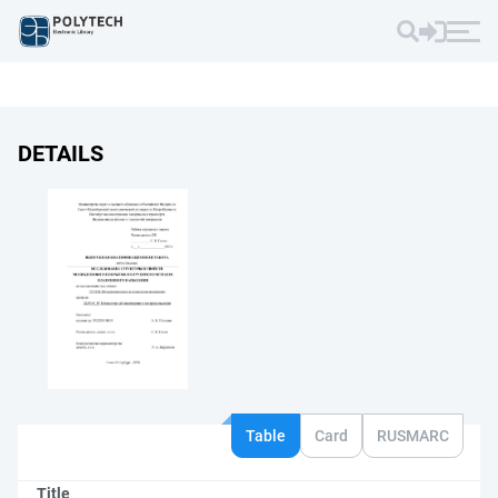
DETAILS
Table
Card
RUSMARC
Title