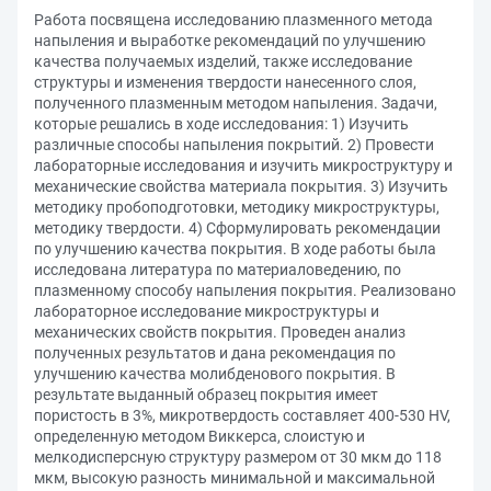
Работа посвящена исследованию плазменного метода
напыления и выработке рекомендаций по улучшению
качества получаемых изделий, также исследование
структуры и изменения твердости нанесенного слоя,
полученного плазменным методом напыления. Задачи,
которые решались в ходе исследования: 1) Изучить
различные способы напыления покрытий. 2) Провести
лабораторные исследования и изучить микроструктуру и
механические свойства материала покрытия. 3) Изучить
методику пробоподготовки, методику микроструктуры,
методику твердости. 4) Сформулировать рекомендации
по улучшению качества покрытия. В ходе работы была
исследована литература по материаловедению, по
плазменному способу напыления покрытия. Реализовано
лабораторное исследование микроструктуры и
механических свойств покрытия. Проведен анализ
полученных результатов и дана рекомендация по
улучшению качества молибденового покрытия. В
результате выданный образец покрытия имеет
пористость в 3%, микротвердость составляет 400-530 HV,
определенную методом Виккерса, слоистую и
мелкодисперсную структуру размером от 30 мкм до 118
мкм, высокую разность минимальной и максимальной