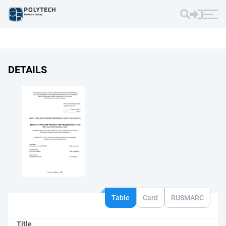
DETAILS
Table
Card
RUSMARC
Title