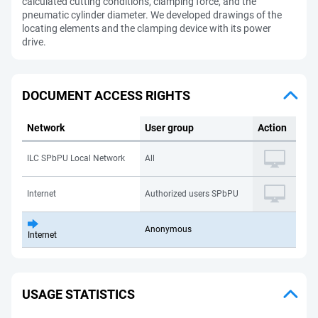
calculated cutting conditions, clamping force, and the
pneumatic cylinder diameter. We developed drawings of the
locating elements and the clamping device with its power
drive.
DOCUMENT ACCESS RIGHTS
Network
User group
Action
ILC SPbPU Local Network
All
Internet
Authorized users SPbPU
Anonymous
Internet
USAGE STATISTICS