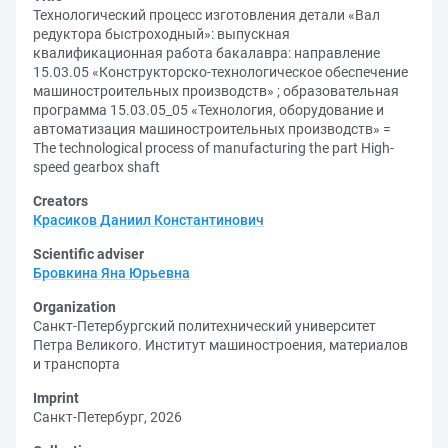
Технологический процесс изготовления детали «Вал
редуктора быстроходный»: выпускная
квалификационная работа бакалавра: направление
15.03.05 «Конструкторско-технологическое обеспечение
машиностроительных производств» ; образовательная
программа 15.03.05_05 «Технология, оборудование и
автоматизация машиностроительных производств» =
The technological process of manufacturing the part High-
speed gearbox shaft
Creators
Красиков Даниил Константинович
Scientific adviser
Бровкина Яна Юрьевна
Organization
Санкт-Петербургский политехнический университет
Петра Великого. Институт машиностроения, материалов
и транспорта
Imprint
Санкт-Петербург, 2026