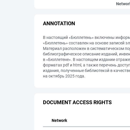
Networ
ANNOTATION
В настоящий «Бюллетень» включены информа
«Бюллетень» составлен на основе записей э
Материал расположен в систематическом пор
библиографическое описание изданий, инвен
в «Бюллетене». В настоящем издании отраже
форматах pdf и html, а также перечень дост
издания, полученные библиотекой в качеств
на октябрь 2025 года.
DOCUMENT ACCESS RIGHTS
Network