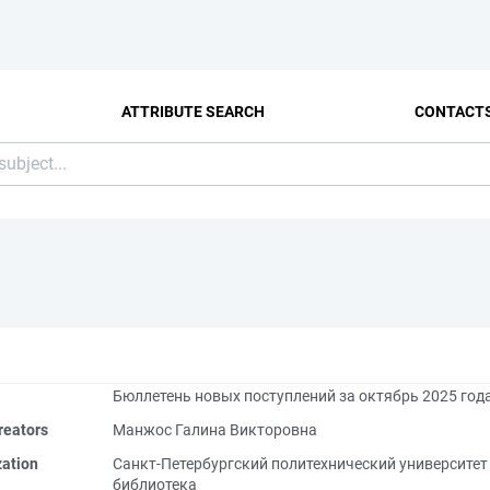
ATTRIBUTE SEARCH
CONTACT
Бюллетень новых поступлений за октябрь 2025 го
reators
Манжос Галина Викторовна
zation
Санкт-Петербургский политехнический университе
библиотека