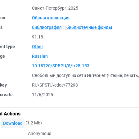
Санкт-Петербург, 2025
ion
Общая коллекция
ts
библиография
;
библиотечные фонды
91.18
nt type
Other
ge
Russian
10.18720/SPBPU/5/tr25-153
Свободный доступ из сети Интернет (чтение, печать
 key
RU\SPSTU\edoc\77298
create
11/6/2025
d Actions
(1.2 Mb)
Download
Anonymous