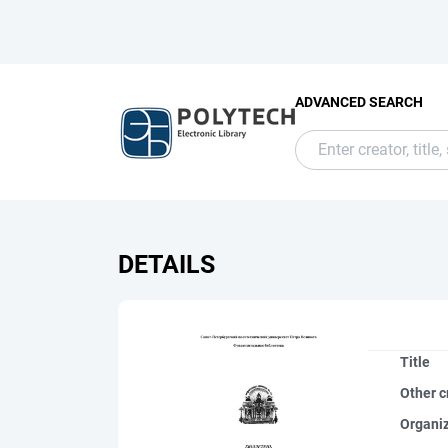
ADVANCED SEARCH
DETAILS
Title
Other c
Organi