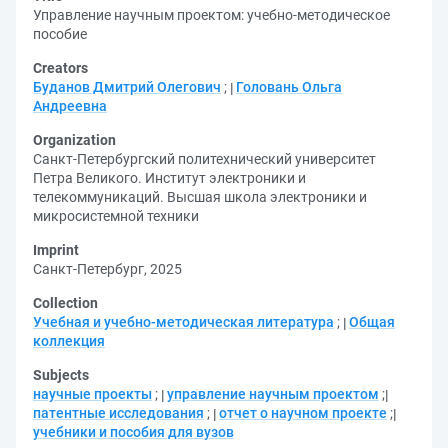
Управление научным проектом: учебно-методическое
пособие
Creators
Буданов Дмитрий Олегович
;
Головань Ольга
Андреевна
Organization
Санкт-Петербургский политехнический университет
Петра Великого. Институт электроники и
телекоммуникаций. Высшая школа электроники и
микросистемной техники
Imprint
Санкт-Петербург, 2025
Collection
Учебная и учебно-методическая литература
;
Общая
коллекция
Subjects
научные проекты
;
управление научным проектом
;
патентные исследования
;
отчет о научном проекте
;
учебники и пособия для вузов