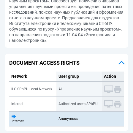
научным проектом». Способствует получению навыков
управления научными проектами, проведения патентных
исследований, поиска научных публикаций и оформления
отчета о научном проекте. Предназначен для студентов
Института электроники и телекоммуникаций СПбПУ,
обучающихся по курсу «Управление научным проектом»,
по направлению подготовки 11.04.04 «Электроника и
наноэлектроника».
DOCUMENT ACCESS RIGHTS
Network
User group
Action
ILC SPbPU Local Network
All
Internet
Authorized users SPbPU
Anonymous
Internet