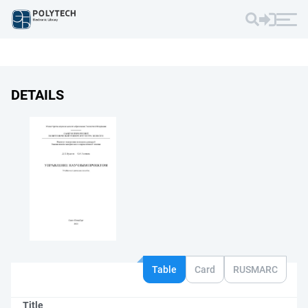
DETAILS
Table
Card
RUSMARC
Title