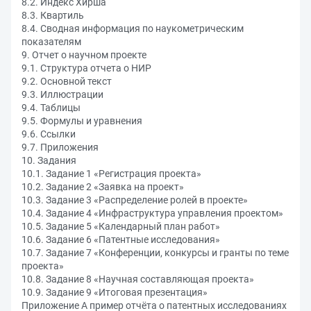
8.2. Индекс Хирша
8.3. Квартиль
8.4. Сводная информация по наукометрическим
показателям
9. Отчет о научном проекте
9.1. Структура отчета о НИР
9.2. Основной текст
9.3. Иллюстрации
9.4. Таблицы
9.5. Формулы и уравнения
9.6. Ссылки
9.7. Приложения
10. Задания
10.1. Задание 1 «Регистрация проекта»
10.2. Задание 2 «Заявка на проект»
10.3. Задание 3 «Распределение ролей в проекте»
10.4. Задание 4 «Инфраструктура управления проектом»
10.5. Задание 5 «Календарный план работ»
10.6. Задание 6 «Патентные исследования»
10.7. Задание 7 «Конференции, конкурсы и гранты по теме
проекта»
10.8. Задание 8 «Научная составляющая проекта»
10.9. Задание 9 «Итоговая презентация»
Приложение А пример отчёта о патентных исследованиях