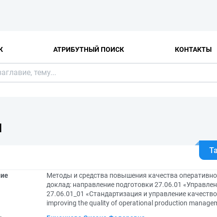
К
АТРИБУТНЫЙ ПОИСК
КОНТАКТЫ
Я
Т
ние
Методы и средства повышения качества оперативно
доклад: направление подготовки 27.06.01 «Управлен
27.06.01_01 «Стандартизация и управление качество
improving the quality of operational production manage