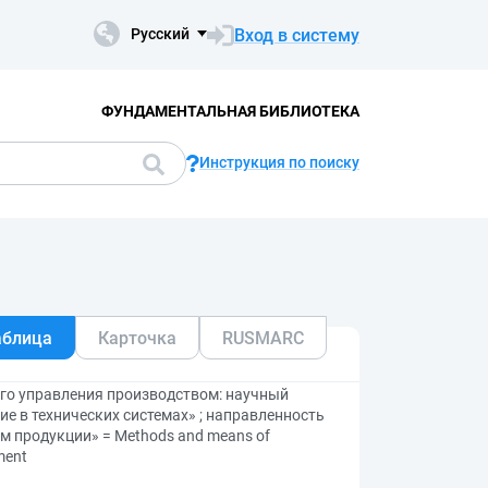
Вход в систему
Русский
ФУНДАМЕНТАЛЬНАЯ БИБЛИОТЕКА
Инструкция по поиску
аблица
Карточка
RUSMARC
го управления производством: научный
ие в технических системах» ; направленность
м продукции» = Methods and means of
ment