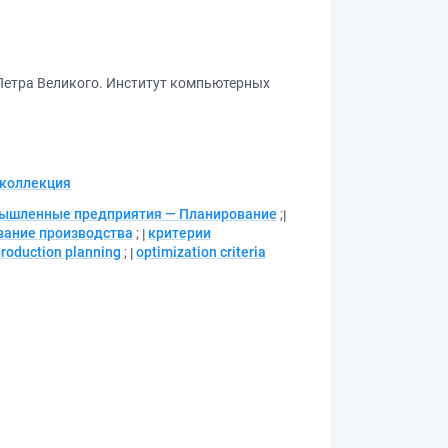
Петра Великого. Институт компьютерных
коллекция
ышленные предприятия — Планирование
;
вание производства
;
критерии
roduction planning
;
optimization criteria