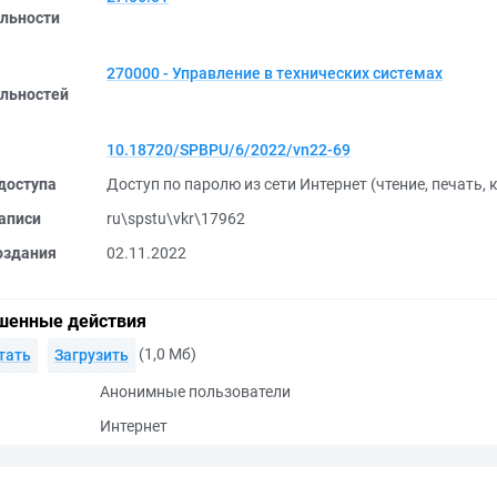
льности
270000 - Управление в технических системах
льностей
10.18720/SPBPU/6/2022/vn22-69
доступа
Доступ по паролю из сети Интернет (чтение, печать,
аписи
ru\spstu\vkr\17962
оздания
02.11.2022
шенные действия
(1,0 Мб)
тать
Загрузить
Анонимные пользователи
Интернет