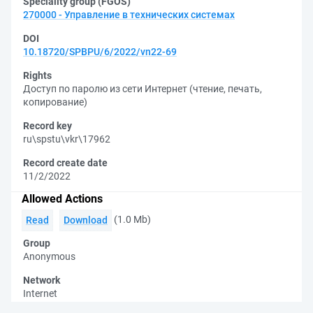
Speciality group (FGOS)
270000 - Управление в технических системах
DOI
10.18720/SPBPU/6/2022/vn22-69
Rights
Доступ по паролю из сети Интернет (чтение, печать,
копирование)
Record key
ru\spstu\vkr\17962
Record create date
11/2/2022
Allowed Actions
(1.0 Mb)
Read
Download
Group
Anonymous
Network
Internet