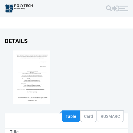
DETAILS
Table
Card
RUSMARC
Title