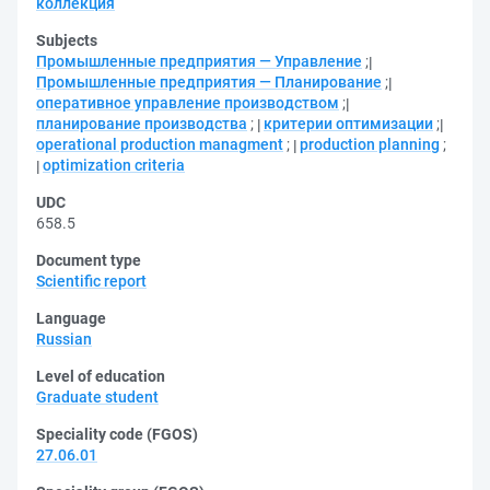
коллекция
Subjects
Промышленные предприятия — Управление
;
Промышленные предприятия — Планирование
;
оперативное управление производством
;
планирование производства
;
критерии оптимизации
;
operational production managment
;
production planning
;
optimization criteria
UDC
658.5
Document type
Scientific report
Language
Russian
Level of education
Graduate student
Speciality code (FGOS)
27.06.01