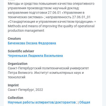
Методы и средства повышения качества оперативного
управления производством: научный доклад:
направление подготовки 27.06.01 «Управление в
технических системах» ; направленность 27.06.01_01
«Стандартизация и управление качеством продукции» =
Methods and means of improving the quality of operational
production management
Creators
Биченкова Оксана Федоровна
Scientific adviser
Черненькая Людмила Васильевна
Organization
Санкт-Петербургский политехнический университет
Петра Великого. Институт компьютерных наук и
технологий
Imprint
Санкт-Петербург, 2022
Collection
Научные работы аспирантов/докторантов
;
Общая