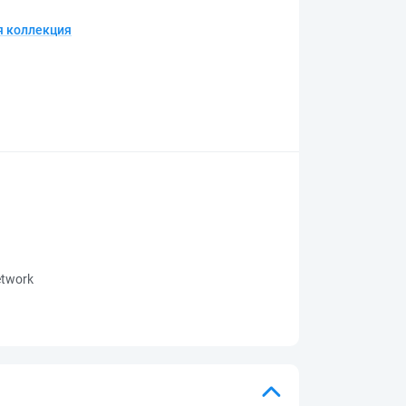
 коллекция
network