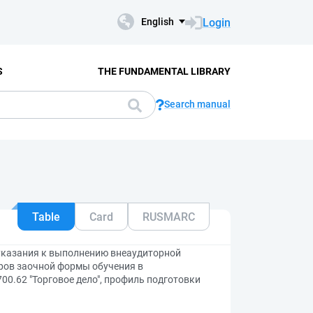
Login
English
S
THE FUNDAMENTAL LIBRARY
Search manual
Table
Card
RUSMARC
указания к выполнению внеаудиторной
ров заочной формы обучения в
0.62 "Торговое дело", профиль подготовки