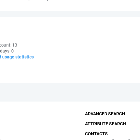
count:
13
 days:
0
d usage statistics
ADVANCED SEARCH
ATTRIBUTE SEARCH
CONTACTS