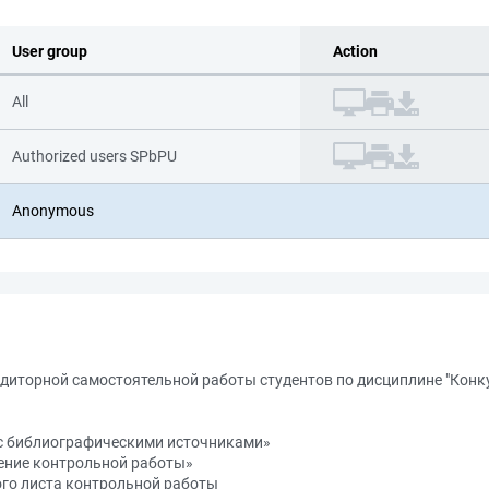
User group
Action
All
Authorized users SPbPU
Anonymous
диторной самостоятельной работы студентов по дисциплине "Конк
 с библиографическими источниками»
ение контрольной работы»
го листа контрольной работы