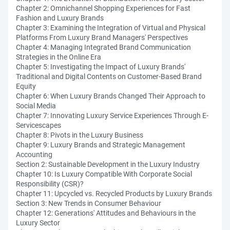
Chapter 2: Omnichannel Shopping Experiences for Fast
Fashion and Luxury Brands
Chapter 3: Examining the Integration of Virtual and Physical
Platforms From Luxury Brand Managers' Perspectives
Chapter 4: Managing Integrated Brand Communication
Strategies in the Online Era
Chapter 5: Investigating the Impact of Luxury Brands'
Traditional and Digital Contents on Customer-Based Brand
Equity
Chapter 6: When Luxury Brands Changed Their Approach to
Social Media
Chapter 7: Innovating Luxury Service Experiences Through E-
Servicescapes
Chapter 8: Pivots in the Luxury Business
Chapter 9: Luxury Brands and Strategic Management
Accounting
Section 2: Sustainable Development in the Luxury Industry
Chapter 10: Is Luxury Compatible With Corporate Social
Responsibility (CSR)?
Chapter 11: Upcycled vs. Recycled Products by Luxury Brands
Section 3: New Trends in Consumer Behaviour
Chapter 12: Generations' Attitudes and Behaviours in the
Luxury Sector