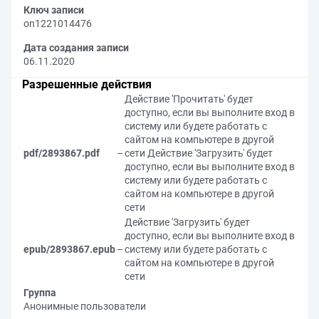
Ключ записи
on1221014476
Дата создания записи
06.11.2020
Разрешенные действия
Действие 'Прочитать' будет
доступно, если вы выполните вход в
систему или будете работать с
сайтом на компьютере в другой
pdf/2893867.pdf
–
сети
Действие 'Загрузить' будет
доступно, если вы выполните вход в
систему или будете работать с
сайтом на компьютере в другой
сети
Действие 'Загрузить' будет
доступно, если вы выполните вход в
epub/2893867.epub
–
систему или будете работать с
сайтом на компьютере в другой
сети
Группа
Анонимные пользователи