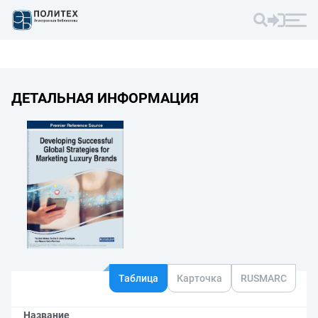
ДЕТАЛЬНАЯ ИНФОРМАЦИЯ
Таблица
Карточка
RUSMARC
Название