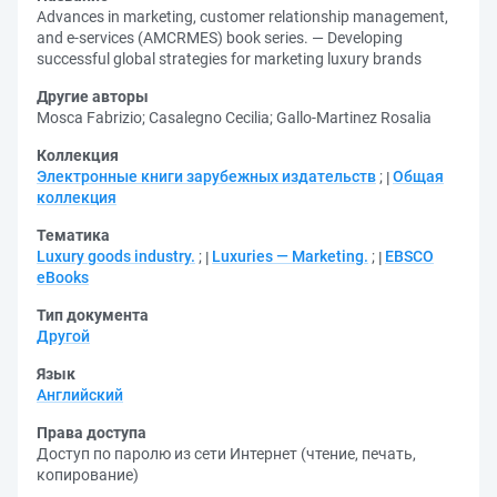
Advances in marketing, customer relationship management,
and e-services (AMCRMES) book series. — Developing
successful global strategies for marketing luxury brands
Другие авторы
Mosca Fabrizio
;
Casalegno Cecilia
;
Gallo-Martinez Rosalia
Коллекция
Электронные книги зарубежных издательств
;
Общая
коллекция
Тематика
Luxury goods industry.
;
Luxuries — Marketing.
;
EBSCO
eBooks
Тип документа
Другой
Язык
Английский
Права доступа
Доступ по паролю из сети Интернет (чтение, печать,
копирование)