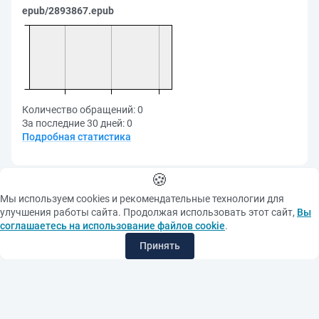
epub/2893867.epub
Количество обращений:
0
За последние 30 дней:
0
Подробная статистика
🍪
Мы используем cookies и рекомендательные технологии для
улучшения работы сайта. Продолжая использовать этот сайт,
Вы
РАСШИРЕННЫЙ ПОИСК
соглашаетесь на использование файлов cookie
.
АТРИБУТНЫЙ ПОИСК
Принять
КОНТАКТЫ
ФУНДАМЕНТАЛЬНАЯ БИБЛИОТЕКА
ПОСЛЕДНИЕ ПОСТУПЛЕНИЯ