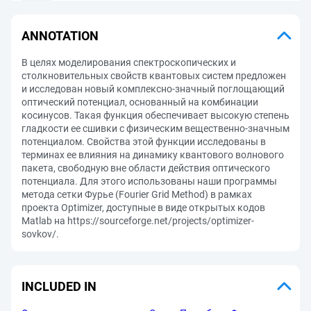
ANNOTATION
В целях моделирования спектроскопических и
столкновительных свойств квантовых систем предложен
и исследован новый комплексно-значный поглощающий
оптический потенциал, основанный на комбинации
косинусов. Такая функция обеспечивает высокую степень
гладкости ее сшивки с физическим вещественно-значным
потенциалом. Свойства этой функции исследованы в
терминах ее влияния на динамику квантового волнового
пакета, свободную вне области действия оптического
потенциала. Для этого использованы наши программы
метода сетки Фурье (Fourier Grid Method) в рамках
проекта Optimizer, доступные в виде открытых кодов
Matlab на https://sourceforge.net/projects/optimizer-
sovkov/.
INCLUDED IN