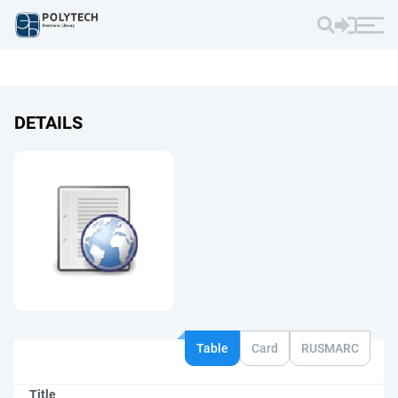
DETAILS
Table
Card
RUSMARC
Title