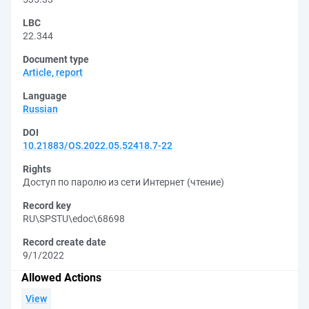
LBC
22.344
Document type
Article, report
Language
Russian
DOI
10.21883/OS.2022.05.52418.7-22
Rights
Доступ по паролю из сети Интернет (чтение)
Record key
RU\SPSTU\edoc\68698
Record create date
9/1/2022
Allowed Actions
View