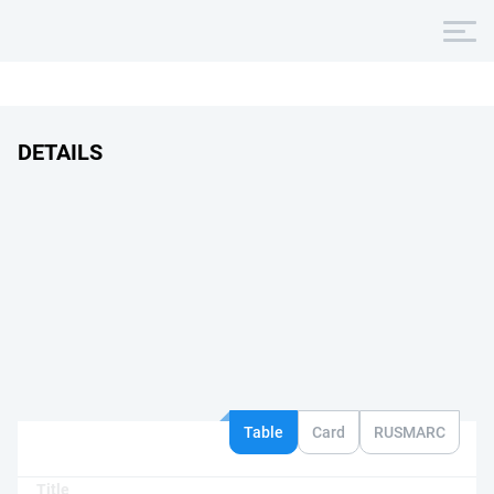
DETAILS
Table
Card
RUSMARC
Title