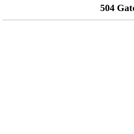
504 Gat