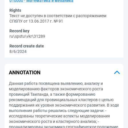
010000 - Математика и механика
Rights
Текст не доступен в соответствии с распоряжением
СПбПУ от 13.06.2017 г. № 91
Record key
ru\spstu\vkr\31289
Record create date
8/6/2024
ANNOTATION
Данная работа посвящена выявлению, анализу и
моделированию факторов экономического роста
провинций Таиланда, а также формированию
рекомендаций для провинциальных кластеров с целью
поддержания их уровня экономического развития. В ходе
выполнения работы решались следующие задачи: -
исследованы теоретические аспекты моделирования
экономического роста и кластерного анализа; -
проанализирован экономико-географическое положение