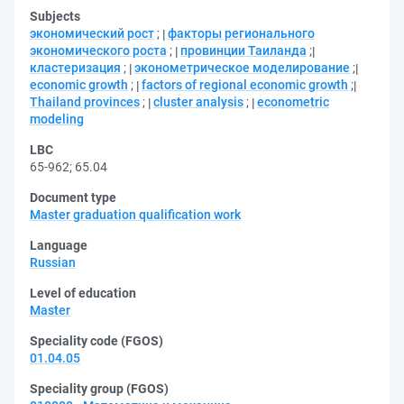
Subjects
экономический рост
;
факторы регионального
экономического роста
;
провинции Таиланда
;
кластеризация
;
эконометрическое моделирование
;
economic growth
;
factors of regional economic growth
;
Thailand provinces
;
cluster analysis
;
econometric
modeling
LBC
65-962
;
65.04
Document type
Master graduation qualification work
Language
Russian
Level of education
Master
Speciality code (FGOS)
01.04.05
Speciality group (FGOS)