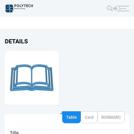
DETAILS
Table
Card
RUSMARC
Title