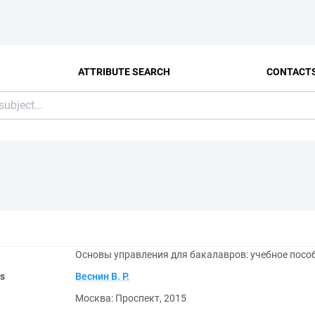
ATTRIBUTE SEARCH
CONTACT
Основы управления для бакалавров: учебное посо
rs
Веснин В. Р.
Москва: Проспект, 2015