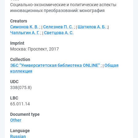
Социально-экономические и политические аспекты
инновационных преобразований: монография
Creators
Симонов К. В.
;
Селезнев П. С.
;
Шатилов А. Б.
;
Чаплыгин А. Г.
;
Светцова А. С.
Imprint
Москва: Проспект, 2017
Collection
ЭБС "Университетская библиотека ONLINE"
;
Общая
коллекция
UDC
338(075.8)
LBC
65.011.14
Document type
Other
Language
Russian