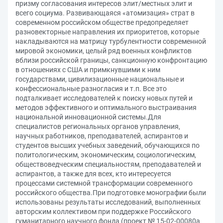
призму согласования интересов элит/местных элит и
всего социума. Развивающаяся «атомизация» страт в
современном российском обществе предопределяет
разновекторные направления их приоритетов, которые
накладываются на матрицу турбулентности современной
мировой экономики, целый ряд военных конфликтов
вблизи российской границы, санкционную конфронтацию
в отношениях с США и примкнувшими к ним
государствами, цивилизационные национальные и
конфессиональные разногласия и т.п. Все это
подталкивает исследователей к поиску новых путей и
методов эффективного и оптимального выстраивания
национальной инновационной системы.Для
специалистов региональных органов управления,
научных работников, преподавателей, аспирантов и
студентов высших учебных заведений, обучающихся по
политологическим, экономическим, социологическим,
обществоведческим специальностям, преподавателей и
аспирантов, а также для всех, кто интересуется
процессами системной трансформации современного
российского общества.При подготовке монографии были
использованы результаты исследований, выполненных
авторским коллективом при поддержке Российского
гуманитарного научного фонда (проект № 15-02-00080а