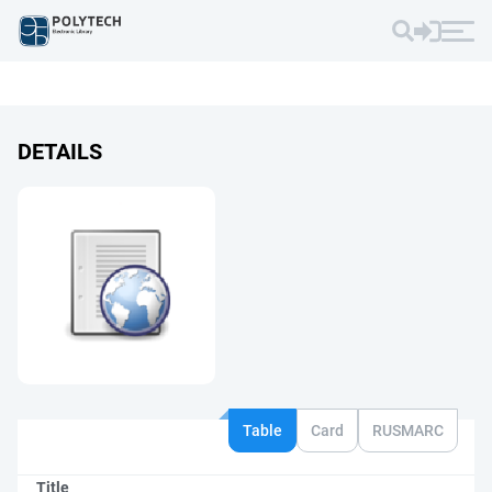
DETAILS
Table
Card
RUSMARC
Title