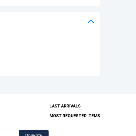
LAST ARRIVALS
MOST REQUESTED ITEMS
RY
Принять