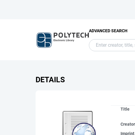
ADVANCED SEARCH
DETAILS
Title
Creato
Imprint