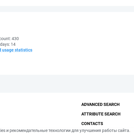
count:
430
 days:
14
d usage statistics
ADVANCED SEARCH
ATTRIBUTE SEARCH
CONTACTS
ies и рекомендательные технологии для улучшения работы сайта.
THE FUNDAMENTAL LIBRA