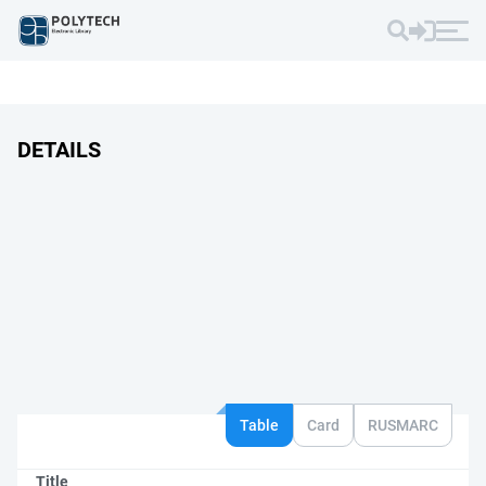
DETAILS
Table
Card
RUSMARC
Title