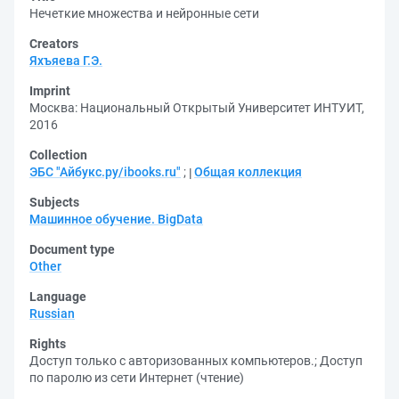
Нечеткие множества и нейронные сети
Creators
Яхъяева Г.Э.
Imprint
Москва: Национальный Открытый Университет ИНТУИТ,
2016
Collection
ЭБС "Айбукс.ру/ibooks.ru"
;
Общая коллекция
Subjects
Машинное обучение. BigData
Document type
Other
Language
Russian
Rights
Доступ только с авторизованных компьютеров.
;
Доступ
по паролю из сети Интернет (чтение)