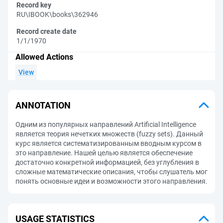
Record key
RU\IBOOK\books\362946
Record create date
1/1/1970
Allowed Actions
View
ANNOTATION
Одним из популярных направлений Artificial Intelligence
является теория нечетких множеств (fuzzy sets). Данный
курс является систематизированным вводным курсом в
это направление. Нашей целью является обеспечение
достаточно конкретной информацией, без углубления в
сложные математические описания, чтобы слушатель мог
понять основные идеи и возможности этого направления.
USAGE STATISTICS