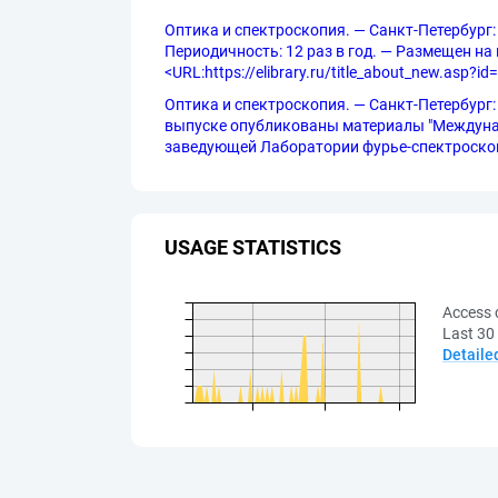
Оптика и спектроскопия. — Санкт-Петербург:
Периодичность: 12 раз в год. — Размещен на п
<URL:https://elibrary.ru/title_about_new.asp?id
Оптика и спектроскопия. — Санкт-Петербург: Ф
выпуске опубликованы материалы "Междунар
заведующей Лаборатории фурье-спектроскопии 
USAGE STATISTICS
Access 
Last 30
Detaile