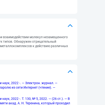
ри взаимодействии молекул незамещенного
ух типов. Обнаружен отрицательный
 металлокомплексов к действию различных
 наук, 2022 -. — Электрон. журнал. —
 паролю из сети Интернет (чтение). —
к, 2022 -. Т. 130, № 5, 2022. — (26 ст.). — В
ти акад. А. Н. Теренина, который проходил