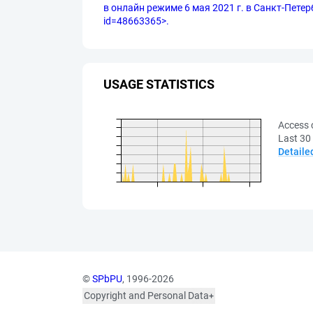
в онлайн режиме 6 мая 2021 г. в Санкт-Петерб
id=48663365>.
USAGE STATISTICS
Access 
Last 30
Detaile
©
SPbPU
, 1996-2026
Copyright and Personal Data
The photographs are