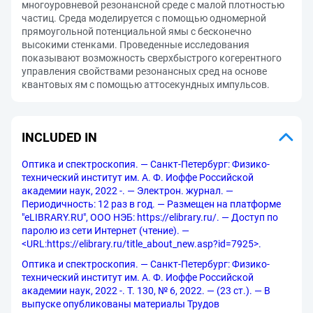
многоуровневой резонансной среде с малой плотностью
частиц. Среда моделируется с помощью одномерной
прямоугольной потенциальной ямы с бесконечно
высокими стенками. Проведенные исследования
показывают возможность сверхбыстрого когерентного
управления свойствами резонансных сред на основе
квантовых ям с помощью аттосекундных импульсов.
INCLUDED IN
Оптика и спектроскопия. — Санкт-Петербург: Физико-
технический институт им. А. Ф. Иоффе Российской
академии наук, 2022 -. — Электрон. журнал. —
Периодичность: 12 раз в год. — Размещен на платформе
"eLIBRARY.RU", ООО НЭБ: https://elibrary.ru/. — Доступ по
паролю из сети Интернет (чтение). —
<URL:https://elibrary.ru/title_about_new.asp?id=7925>.
Оптика и спектроскопия. — Санкт-Петербург: Физико-
технический институт им. А. Ф. Иоффе Российской
академии наук, 2022 -. Т. 130, № 6, 2022. — (23 ст.). — В
выпуске опубликованы материалы Трудов