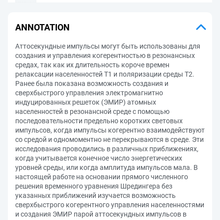
ANNOTATION
Аттосекундные импульсы могут быть использованы для
создания и управления когерентностью в резонансных
средах, так как их длительность короче времен
релаксации населенностей T1 и поляризации среды T2.
Ранее была показана возможность создания и
сверхбыстрого управления электромагнитно
индуцированных решеток (ЭМИР) атомных
населенностей в резонансной среде с помощью
последовательности предельно коротких световых
импульсов, когда импульсы когерентно взаимодействуют
со средой и одномоментно не перекрываются в среде. Эти
исследования проводились в различных приближениях,
когда учитывается конечное число энергетических
уровней среды, или когда амплитуда импульсов мала. В
настоящей работе на основании прямого численного
решения временного уравнения Шредингера без
указанных приближений изучается возможность
сверхбыстрого когерентного управления населенностями
и создания ЭМИР парой аттосекундных импульсов в