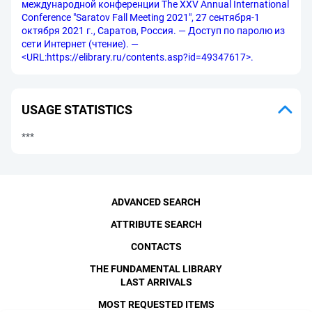
международной конференции The XXV Annual International
Conference "Saratov Fall Meeting 2021", 27 сентября-1
октября 2021 г., Саратов, Россия. — Доступ по паролю из
сети Интернет (чтение). —
<URL:https://elibrary.ru/contents.asp?id=49347617>.
USAGE STATISTICS
***
ADVANCED SEARCH
ATTRIBUTE SEARCH
CONTACTS
THE FUNDAMENTAL LIBRARY
LAST ARRIVALS
MOST REQUESTED ITEMS