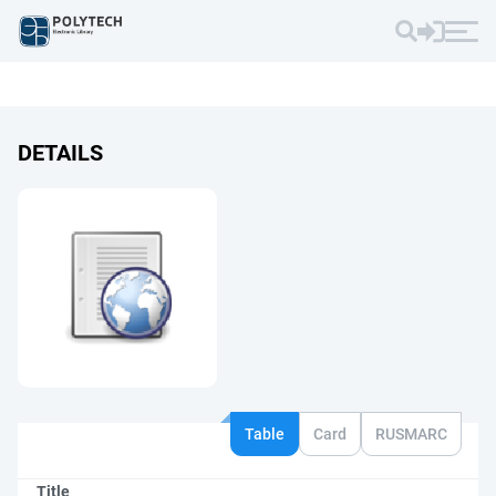
DETAILS
Table
Card
RUSMARC
Title