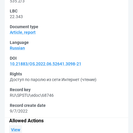
535.2/3
LBC
22.343
Document type
Article, report
Language
Russian
DOI
10.21883/OS.2022.06.52641.3098-21
Rights
Доступ по паролю из сети Интернет (чтение)
Record key
RU\SPSTU\edoc\68746
Record create date
9/7/2022
Allowed Actions
View