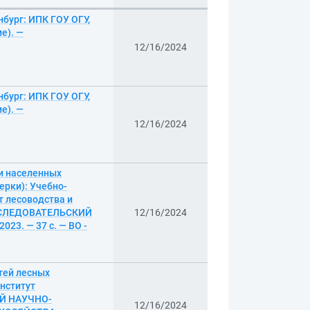
нбург: ИПК ГОУ ОГУ,
е). —
12/16/2024
нбург: ИПК ГОУ ОГУ,
е). —
12/16/2024
и населенных
ерки): Учебно-
т лесоводства и
ИССЛЕДОВАТЕЛЬСКИЙ
12/16/2024
. — 37 с. — ВО -
тей лесных
нститут
ИЙ НАУЧНО-
12/16/2024