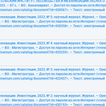
ЕЛЬСКИЙ ИНСТИТУТ ЛЕСОВОДСТВА И МЕХАНИЗАЦИИ ЛЕСНОГО
23. — 87 с. — ВО - Бакалавриат. — Доступ по паролю из сети Интерн
/znanium.com/catalog/document?id=438567>. — Текст: электронный
нновации. Инвестиции, 2023, № 5: научный журнал: Журнал. — Оре
с. — ВО - Магистратура. — Доступ по паролю из сети Интернет (чтени
/znanium.com/catalog/document?id=438358>. — Текст: электронный
нновации. Инвестиции, 2023, № 4: научный журнал: Журнал. — Оре
с. — ВО - Магистратура. — Доступ по паролю из сети Интернет (чтени
/znanium.com/catalog/document?id=435255>. — Текст: электронный
нновации. Инвестиции, 2023, № 3: научный журнал: Журнал. — Оре
с. — ВО - Магистратура. — Доступ по паролю из сети Интернет (чтени
/znanium.com/catalog/document?id=432437>. — Текст: электронный
нновации. Инвестиции, 2023, № 2: научный журнал: Журнал. — Оре
с. — ВО - Магистратура. — Доступ по паролю из сети Интернет (чтени
/znanium.com/catalog/document?id=430193>. — Текст: электронный