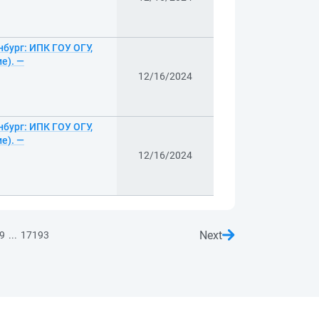
нбург: ИПК ГОУ ОГУ,
е). —
12/16/2024
нбург: ИПК ГОУ ОГУ,
е). —
12/16/2024
Next
...
9
17193