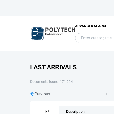
ADVANCED SEARCH
LAST ARRIVALS
Documents found: 171 924
Previous
...
1
№
Description