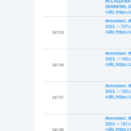
ИССЛЕДОВАТ
(ВНИИЛМ), 20
<URL:https:/
Интеллект. И
2023. — 137 
<URL:https:/
34135
Интеллект. И
2023. — 142 
<URL:https:/
34136
Интеллект. И
2023. — 155 
<URL:https:/
34137
Интеллект. И
2023. — 161 
<URL:https:/
34138