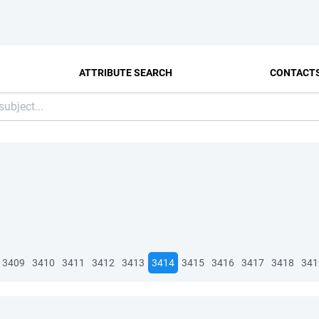
ATTRIBUTE SEARCH
CONTACT
3409
3410
3411
3412
3413
3414
3415
3416
3417
3418
341