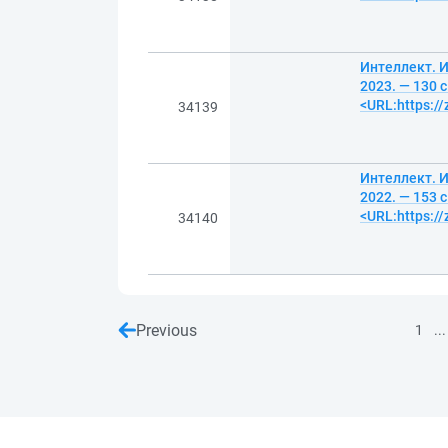
Интеллект. И
2023. — 130 
<URL:https:/
34139
Интеллект. И
2022. — 153 
<URL:https:/
34140
Previous
...
1