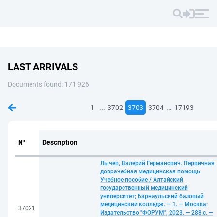
LAST ARRIVALS
Documents found: 171 926
...
...
1
3702
3703
3704
17193
№
Description
Лычев, Валерий Германович. Первичная
доврачебная медицинская помощь:
Учебное пособие / Алтайский
государственный медицинский
университет; Барнаульский базовый
медицинский колледж. — 1. — Москва:
37021
Издательство "ФОРУМ", 2023. — 288 с. —