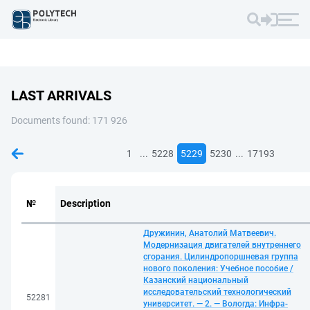
LAST ARRIVALS
Documents found: 171 926
...
...
1
5228
5229
5230
17193
№
Description
Дружинин, Анатолий Матвеевич.
Модернизация двигателей внутреннего
сгорания. Цилиндропоршневая группа
нового поколения: Учебное пособие /
Казанский национальный
исследовательский технологический
52281
университет. — 2. — Вологда: Инфра-