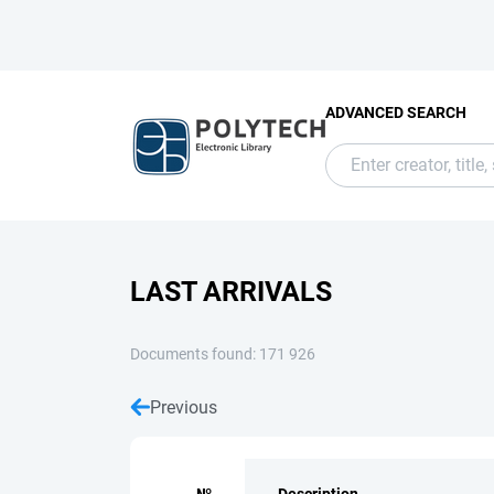
ADVANCED SEARCH
LAST ARRIVALS
Documents found: 171 926
Previous