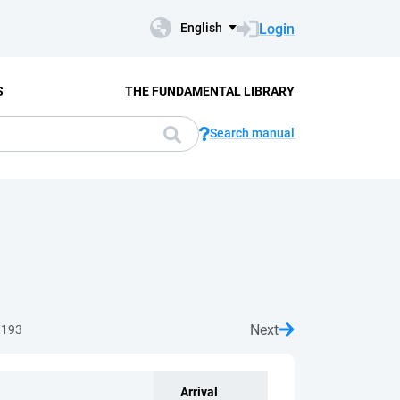
Login
English
S
THE FUNDAMENTAL LIBRARY
Search manual
Next
7193
Arrival