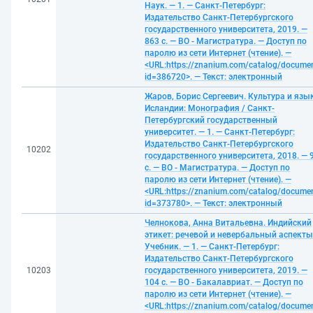
Наук. — 1. — Санкт-Петербург:
Издательство Санкт-Петербургского
государственного университета, 2019. —
863 с. — ВО - Магистратура. — Доступ по
паролю из сети Интернет (чтение). —
<URL:https://znanium.com/catalog/docume
id=386720>. — Текст: электронный
Жаров, Борис Сергеевич. Культура и язы
Исландии: Монография / Санкт-
Петербургский государственный
университет. — 1. — Санкт-Петербург:
Издательство Санкт-Петербургского
10202
государственного университета, 2018. — 
с. — ВО - Магистратура. — Доступ по
паролю из сети Интернет (чтение). —
<URL:https://znanium.com/catalog/docume
id=373780>. — Текст: электронный
Челнокова, Анна Витальевна. Индийский
этикет: речевой и невербальный аспекты
Учебник. — 1. — Санкт-Петербург:
Издательство Санкт-Петербургского
10203
государственного университета, 2019. —
104 с. — ВО - Бакалавриат. — Доступ по
паролю из сети Интернет (чтение). —
<URL:https://znanium.com/catalog/docume