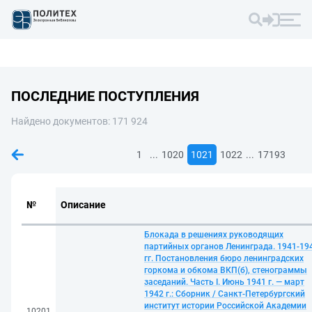
ПОСЛЕДНИЕ ПОСТУПЛЕНИЯ
Найдено документов: 171 924
...
...
1
1020
1021
1022
17193
№
Описание
Блокада в решениях руководящих
партийных органов Ленинграда. 1941-19
гг. Постановления бюро ленинградских
горкома и обкома ВКП(б), стенограммы
заседаний. Часть I. Июнь 1941 г. — март
1942 г.: Сборник / Санкт-Петербургский
институт истории Российской Академии
10201