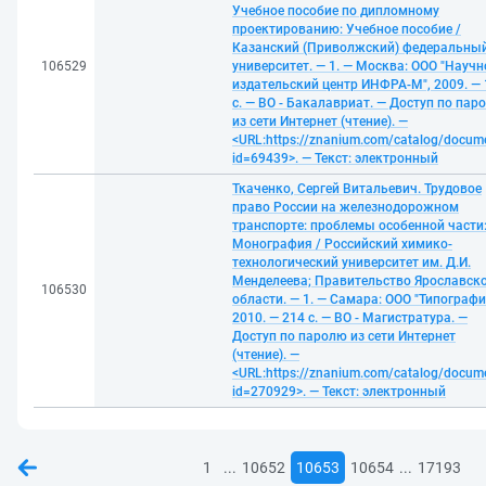
Учебное пособие по дипломному
проектированию: Учебное пособие /
Казанский (Приволжский) федеральны
106529
университет. — 1. — Москва: ООО "Научн
издательский центр ИНФРА-М", 2009. —
с. — ВО - Бакалавриат. — Доступ по пар
из сети Интернет (чтение). —
<URL:https://znanium.com/catalog/docum
id=69439>. — Текст: электронный
Ткаченко, Сергей Витальевич. Трудовое
право России на железнодорожном
транспорте: проблемы особенной части
Монография / Российский химико-
технологический университет им. Д.И.
Менделеева; Правительство Ярославск
106530
области. — 1. — Самара: ООО "Типографи
2010. — 214 с. — ВО - Магистратура. —
Доступ по паролю из сети Интернет
(чтение). —
<URL:https://znanium.com/catalog/docum
id=270929>. — Текст: электронный
...
...
1
10652
10653
10654
17193