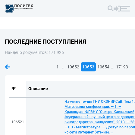
ПОСЛЕДНИЕ ПОСТУПЛЕНИЯ
Найдено документов: 171 926
...
...
1
10652
10653
10654
17193
№
Описание
Научные труды ГНУ СКЗНИИСиВ. Том 1:
Материалы конференций. — 1. —
Краснодар: ФГБНУ "Северо-Кавказский
федеральный научный центр садоводст
106521
виноградарства, виноделия", 2013. — 282
— ВО - Магистратура. — Доступ по паро
из сети Интернет (чтение). —