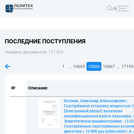
ПОСЛЕДНИЕ ПОСТУПЛЕНИЯ
Найдено документов: 171 926
...
...
1
10665
10666
10667
17193
№
Описание
Ботекин, Александр Александрович.
Газотурбинная установка мощностью 1
[Электронный ресурс]: выпускная
квалификационная работа бакалавра: 1
Энергетическое машиностроение ; 13.03.
Газотурбинные, паротурбинные установ
двигатели = 16 MW gas turbine plant / А. 